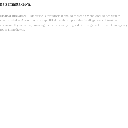
na zamantakewa.
Medical Disclaimer:
This article is for informational purposes only and does not constitute
medical advice. Always consult a qualified healthcare provider for diagnosis and treatment
decisions. If you are experiencing a medical emergency, call 911 or go to the nearest emergency
room immediately.