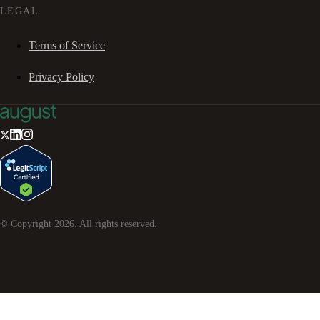
LEGAL
Terms of Service
Privacy Policy
© Copyright
2026
. All rights reserved.