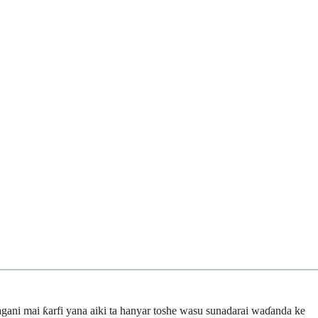
gani mai ƙarfi yana aiki ta hanyar toshe wasu sunadarai waɗanda ke