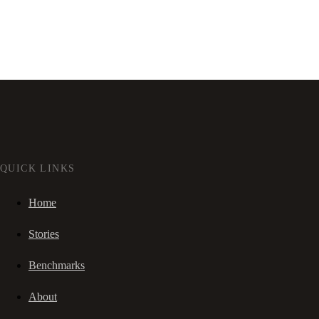
QUICK LINKS
Home
Stories
Benchmarks
About