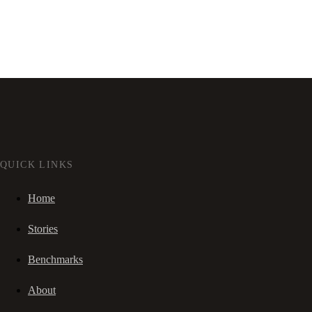
QUICK LINKS
Home
Stories
Benchmarks
About