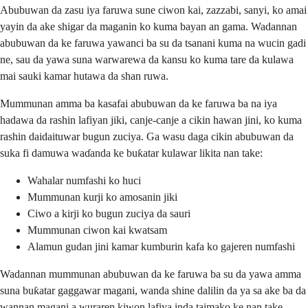
Abubuwan da zasu iya faruwa sune ciwon kai, zazzabi, sanyi, ko amai
yayin da ake shigar da maganin ko kuma bayan an gama. Wadannan
abubuwan da ke faruwa yawanci ba su da tsanani kuma na wucin gadi
ne, sau da yawa suna warwarewa da kansu ko kuma tare da kulawa
mai sauki kamar hutawa da shan ruwa.
Mummunan amma ba kasafai abubuwan da ke faruwa ba na iya
hadawa da rashin lafiyan jiki, canje-canje a cikin hawan jini, ko kuma
rashin daidaituwar bugun zuciya. Ga wasu daga cikin abubuwan da
suka fi damuwa waɗanda ke buƙatar kulawar likita nan take:
Wahalar numfashi ko huci
Mummunan kurji ko amosanin jiki
Ciwo a kirji ko bugun zuciya da sauri
Mummunan ciwon kai kwatsam
Alamun gudan jini kamar kumburin kafa ko gajeren numfashi
Wadannan mummunan abubuwan da ke faruwa ba su da yawa amma
suna buƙatar gaggawar magani, wanda shine dalilin da ya sa ake ba da
wannan magani a wuraren kiwon lafiya inda taimako ke nan take.