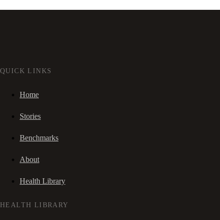
QUICK LINKS
Home
Stories
Benchmarks
About
Health Library
HEALTH LIBRARY