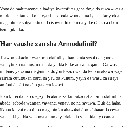
Yana da mahimmanci a hadiye kwamfutar gaba daya da ruwa – kar a
murkushe, tauna, ko karya shi, saboda wannan na iya shafar yadda
maganin ke shiga jikinka da tsawon lokacin da yake ɗauka a cikin
tsarin jikinka.
Har yaushe zan sha Armodafinil?
Tsawon lokacin jiyyar armodafinil ya bambanta sosai dangane da
yanayin ku na musamman da yadda kuke amsa maganin. Ga wasu
mutane, ya zama magani na dogon lokaci wanda ke taimakawa wajen
sarrafa cututtukan barci na yau da kullum, yayin da wasu za su iya
amfani da shi na ɗan gajeren lokaci.
Idan kuna da narcolepsy, da alama za ku buƙaci shan armodafinil har
abada, saboda wannan yawanci yanayi ne na rayuwa. Duk da haka,
likitan ku zai rika duba maganin ku akai-akai don tabbatar da cewa
yana aiki yadda ya kamata kuma ya daidaita sashi idan ya cancanta.