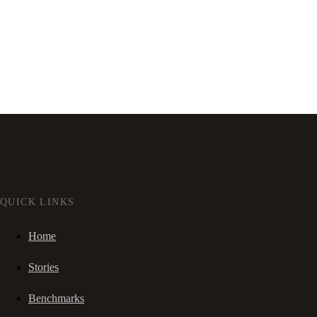
QUICK LINKS
Home
Stories
Benchmarks