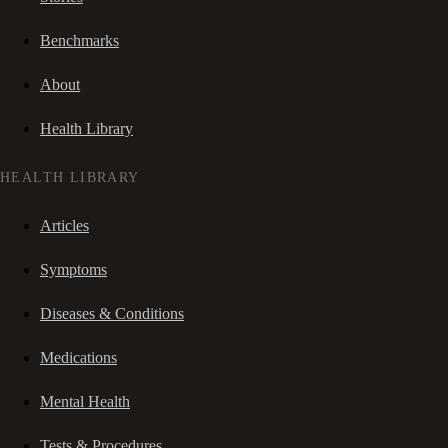
Benchmarks
About
Health Library
HEALTH LIBRARY
Articles
Symptoms
Diseases & Conditions
Medications
Mental Health
Tests & Procedures