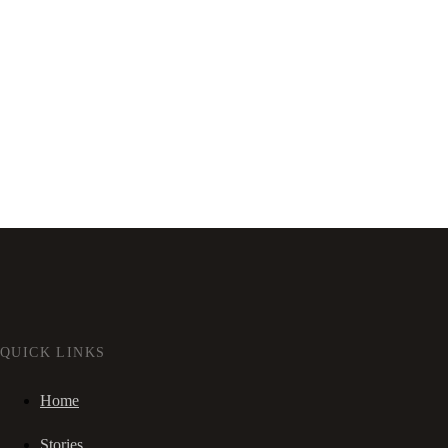
QUICK LINKS
Home
Stories