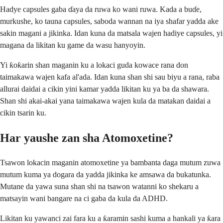
Hadye capsules gaba ɗaya da ruwa ko wani ruwa. Kada a buɗe,
murkushe, ko tauna capsules, saboda wannan na iya shafar yadda ake
sakin magani a jikinka. Idan kuna da matsala wajen hadiye capsules, yi
magana da likitan ku game da wasu hanyoyin.
Yi ƙoƙarin shan maganin ku a lokaci guda kowace rana don
taimakawa wajen kafa al'ada. Idan kuna shan shi sau biyu a rana, raba
allurai daidai a cikin yini kamar yadda likitan ku ya ba da shawara.
Shan shi akai-akai yana taimakawa wajen kula da matakan daidai a
cikin tsarin ku.
Har yaushe zan sha Atomoxetine?
Tsawon lokacin maganin atomoxetine ya bambanta daga mutum zuwa
mutum kuma ya dogara da yadda jikinka ke amsawa da bukatunka.
Mutane da yawa suna shan shi na tsawon watanni ko shekaru a
matsayin wani bangare na ci gaba da kula da ADHD.
Likitan ku yawanci zai fara ku a ƙaramin sashi kuma a hankali ya ƙara