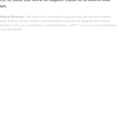
tare.
Medical Disclaimer:
This article is for informational purposes only and does not constitute
medical advice. Always consult a qualified healthcare provider for diagnosis and treatment
decisions. If you are experiencing a medical emergency, call 911 or go to the nearest emergency
room immediately.