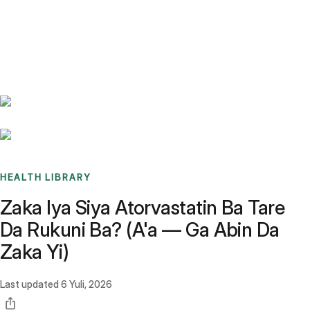
Benchmarks
Stories
FAQ
Sign up / Log in
HEALTH LIBRARY
Zaka Iya Siya Atorvastatin Ba Tare
Da Rukuni Ba? (A'a — Ga Abin Da
Zaka Yi)
Last updated
6 Yuli, 2026