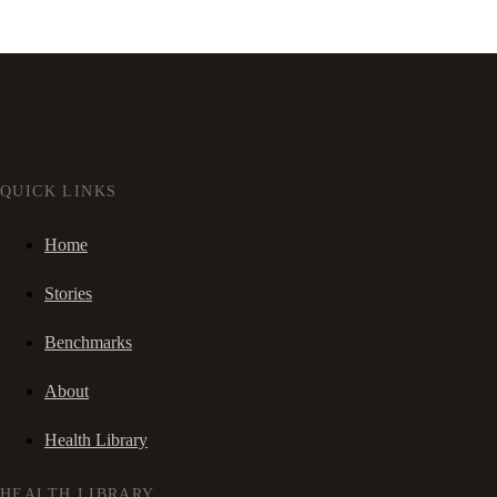
QUICK LINKS
Home
Stories
Benchmarks
About
Health Library
HEALTH LIBRARY