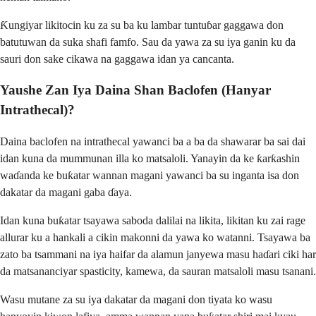
Ƙungiyar likitocin ku za su ba ku lambar tuntuɓar gaggawa don
batutuwan da suka shafi famfo. Sau da yawa za su iya ganin ku da
sauri don sake cikawa na gaggawa idan ya cancanta.
Yaushe Zan Iya Daina Shan Baclofen (Hanyar
Intrathecal)?
Daina baclofen na intrathecal yawanci ba a ba da shawarar ba sai dai
idan kuna da mummunan illa ko matsaloli. Yanayin da ke ƙarƙashin
waɗanda ke buƙatar wannan magani yawanci ba su inganta isa don
dakatar da magani gaba ɗaya.
Idan kuna buƙatar tsayawa saboda dalilai na likita, likitan ku zai rage
allurar ku a hankali a cikin makonni da yawa ko watanni. Tsayawa ba
zato ba tsammani na iya haifar da alamun janyewa masu haɗari ciki har
da matsananciyar spasticity, kamewa, da sauran matsaloli masu tsanani.
Wasu mutane za su iya dakatar da magani don tiyata ko wasu