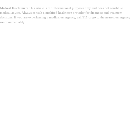
Medical Disclaimer:
This article is for informational purposes only and does not constitute
medical advice. Always consult a qualified healthcare provider for diagnosis and treatment
decisions. If you are experiencing a medical emergency, call 911 or go to the nearest emergency
room immediately.