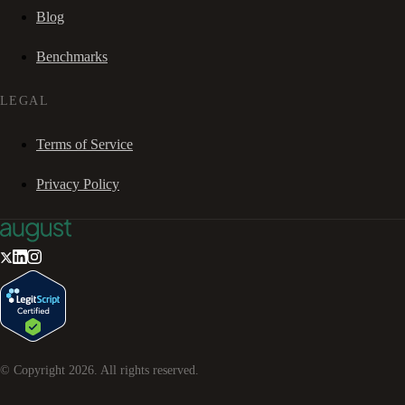
Blog
Benchmarks
LEGAL
Terms of Service
Privacy Policy
© Copyright
2026
. All rights reserved.