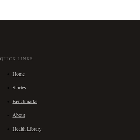
QUICK LINKS
Home
Stories
Benchmarks
About
Health Library