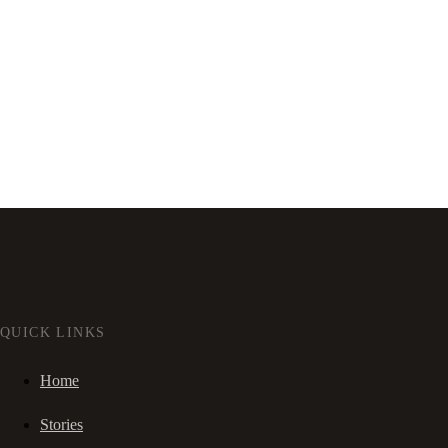
QUICK LINKS
Home
Stories