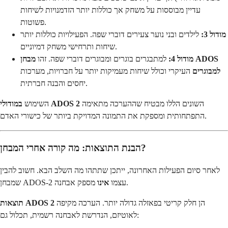
עדיין מבוססות על משחק אך כוללות יותר הזדמנויות לשיחות
פשוטות.
מודול 3:
לילדים ובני נוער צעירים דוברי שפה. הפעילויות כוללות יותר
שיחות ותרחישי משחק דמיוניים.
מודול 4:
למתבגרים בוגרים ומבוגרים דוברי שפה. זהו
מבחן ADOS
למבוגרים
העיקרי וכולל שיחות מעמיקות יותר על חברויות, מערכות
יחסים והבנה חברתית.
השונים הללו מבטיח שההערכה מתאימה
במודולי ADOS 2
השימוש
התפתחותית ומספקת את התמונה המדויקת ביותר של כישורי האדם.
הבנת התוצאות: מה קורה אחרי המבחן?
לאחר סיום הפעילות האחרונה, ייתכן שתתהו מה השלב הבא. חשוב להבין
מספק אבחנה.
שמבחן ADOS-2 עצמו
אינו
הן חלק קריטי בפאזלה גדולה יותר. הערכה מקיפה
תוצאות ADOS 2
לאוטיזם, הנדרשת לאבחנה רשמית, תכלול גם: