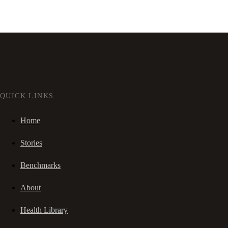
QUICK LINKS
Home
Stories
Benchmarks
About
Health Library