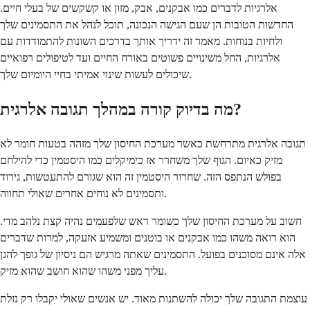
אלרגיות לדברים כמו אבקנים, אבק, מזון או קשקשים של בעלי חיים.
החדשות הטובות הן שעם הגישה הנכונה, תוכל לנהל את התסמינים שלך
ולחיות בנוחות. מאמר זה ידריך אותך בדרכים השונות להתמודדות עם
אלרגיות, החל משינויים פשוטים באורח החיים ועד לטיפולים רפואיים
שיכולים לעשות שינוי אמיתי בחיי היומיום שלך.
מה בדיוק קורה במהלך תגובה אלרגית?
תגובה אלרגית מתרחשת כאשר מערכת החיסון שלך מזהה בטעות חומר לא
מזיק כאיום. הגוף שלך משחרר אז כימיקלים כמו היסטמין כדי להילחם
בפולש הנתפס הזה. שחרור היסטמין זה הוא שגורם להתעטשות, גירוד
ותסמינים לא נוחים אחרים שאולי תחווה.
חשוב על מערכת החיסון שלך כשומר ראש שלפעמים נהיה קצת נלהב מדי.
הוא רואה משהו כמו אבקנים או בוטנים ומשמיע אזעקה, למרות שדברים
אלה אינם מסוכנים בפועל. התסמינים שאתה מרגיש הם ניסיון של גופך להגן
עליך מפני משהו שהוא חושב שהוא מזיק.
עוצמת התגובה שלך יכולה להשתנות מאוד. יש אנשים שאולי יקבלו רק נזלת