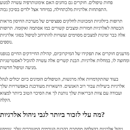
פחות טיפולים. חוקרים גם בוחנים האם אימונותרפיה עשויה למנוע
התפתחות אלרגיות מלכתחילה, במיוחד אצל ילדים בסיכון גבוה.
תרופות ביולוגיות המכוונות לחלקים ספציפיים של מערכת החיסון מראות
הבטחה לאלרגיות חמורות ומצבים קשורים כמו אסתמה ואקזמה. תרופות
אלה כבר זמינות למצבים מסוימים ועשויות להתרחב לטיפול בסוגי אלרגיות
נוספים.
מדענים חוקרים את תפקידו של המיקרוביום, קהילת החיידקים החיים בגופנו
ומחוצה לו, במחלות אלרגיות. הבנת קשרים אלה עשויה להוביל לאסטרטגיות
מניעה וטיפול חדשות.
בעוד שהתקדמויות אלה מרגשות, הטיפולים הזמינים כיום יכולים לנהל
אלרגיות ביעילות עבור רוב האנשים. הישארות מעודכנת באפשרויות שלך
ועבודה עם צוות הבריאות שלך נותנת לך את הסיכוי הטוב ביותר למצוא
הקלה.
מה עלי לזכור ביותר לגבי ניהול אלרגיות?
ניהול אלרגיות בהצלחה מסתכם בהבנת הגורמים המעוררים שלך, שימוש