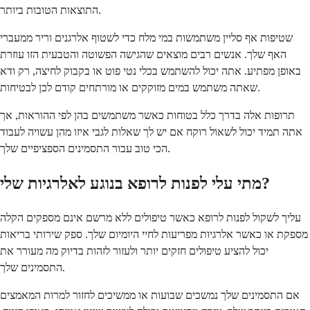
התוצאות הטובות ביותר.
שטיפות אף סליין משתמשות במי מלח כדי לשטוף אלרגנים וריר ממעברי
האף שלך. אנשים רבים מוצאים שהגישה הפשוטה והטבעית הזו עוזרת
באופן מפתיע. אתה יכול להשתמש בכלי נטי פוט או בקבוק לחיצה, רק ודא
שאתה משתמש במים מזוקקים או מורתחים קודם לכן לבטיחות.
תרופות אלה בדרך כלל בטוחות כאשר משתמשים בהן לפי ההוראות, אך
אתה תמיד יכול לשאול רוקח אם יש לך שאלות לגבי איזו מהן עשויה לעבוד
הכי טוב עבור התסמינים הספציפיים שלך.
מתי עלי לפנות לרופא בנוגע לאלרגיות שלי?
עליך לשקול לפנות לרופא כאשר טיפולים ללא מרשם אינם מספקים הקלה
מספקת או כאשר אלרגיות מפריעות לחיי היומיום שלך. ספק שירותי בריאות
יכול להציע טיפולים חזקים יותר ולעזור לזהות בדיוק מה מעורר את
התסמינים שלך.
אם התסמינים שלך נמשכים שבועות או ממשיכים לחזור למרות המאמצים