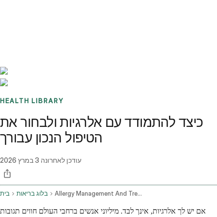
Benchmarks
Stories
FAQ
Sign up / Log in
HEALTH LIBRARY
כיצד להתמודד עם אלרגיות ולבחור את
הטיפול הנכון עבורך
עודכן לאחרונה
3 במרץ 2026
Allergy Management And Treatment Options
בלוג בריאות
בית
אם יש לך אלרגיות, אינך לבד. מיליוני אנשים ברחבי העולם חווים תגובות