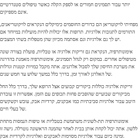
יותר עבור תסמינים חמורים או לספק הקלה כאשר טיפולים סטנדרטיים
אינם מספיקים.
מפחיתי לויקוטריאן הם כדורים החוסמים כימיקלים הנקראים לויקוטריאנים,
התורמים לתגובות אלרגיות. תרופות אלו יכולות להיות מועילות במיוחד אם
יש לך גם אלרגיות וגם אסתמה מכיוון שהן מטפלות בשתי המצבים.
אימונותרפיה, הנקראת גם זריקות אלרגיה או טבליות, פועלת בצורה שונה
מטיפולים אחרים. במקום רק לנהל תסמינים, אימונותרפיה מאמנת בהדרגה
את מערכת החיסון שלך לסבול אלרגנים. אתה מקבל כמויות קטנות וגדלות
של האלרגן לאורך זמן, בדרך כלל במשך שלוש עד חמש שנים.
זריקות אלרגיה כוללות ביקורים קבועים אצל הרופא שלך, בדרך כלל החל
מביקורים שבועיים שהופכים פחות תכופים עם הזמן. אפשרות זו עובדת
היטב עבור אלרגיות סביבתיות כמו אבקנים, קרדיות אבק, עובש וקשקשים
של בעלי חיים.
אימונותרפיה תת-לשונית משתמשת בטבליות או טיפות הנמסות מתחת
ללשון. אתה יכול לקחת אותן בבית לאחר שהמנה הראשונה נוטרלה. גישה זו
זמינה כיום עבור אלרגיות מסוימות לאבקנים ואלרגיות לקרדיות אבק.