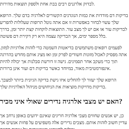
לבדוק אלרגנים רבים בבת אחת ולספק תוצאות מהירות.
בדיקות דם מודדות את כמות הנוגדנים הקשורים לאלרגיה בדם שלך. הרופא
שלך עשוי לבחור באפשרות זו אם אתה נוטל תרופות שעלולות להפריע
לבדיקות עור או אם יש לך מצב עור. התוצאות לוקחות קצת יותר זמן, בדרך
כלל מספר ימים, אך הבדיקה עצמה היא רק דקירת דם פשוטה.
לפעמים רופאים משתמשים בדיאטות השמטה כדי לזהות אלרגיות למזון.
אתה מפסיק לאכול מזונות חשודים לפרק זמן ואז מציג אותם מחדש בהדרגה
תוך כדי מעקב אחר תסמינים. גישה זו דורשת סבלנות אך יכולה להיות
אינפורמטיבית מאוד, במיוחד כאשר בדיקות דם ועור אינן ברורות.
הרופא שלך יעזור לך להחליט איזו גישת בדיקה הגיונית ביותר למצבך.
בדיקות מדויקות מוציאות את הניחושים מניהול האלרגיות שלך.
האם יש מצבי אלרגיה נדירים שאולי איני מכיר?
כן, יש אנשים שחווים מצבי אלרגיה חריגים שאינם ידועים באופן נרחב אך
עדיין חשוב לזהות אותם. מצבים נדירים אלה משפיעים על פחות אנשים אך