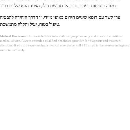
מלווה בנפיחות בפנים, חום, או תחושת חולי, הצעד הבא שלכם ברור.
צרו קשר עם רופא שיניים חירום באופן מיידי. זו הדרך היחידה להבטיח
טיפול בטוח, יעיל והקלה מתמשכת.
Medical Disclaimer:
This article is for informational purposes only and does not constitute
medical advice. Always consult a qualified healthcare provider for diagnosis and treatment
decisions. If you are experiencing a medical emergency, call 911 or go to the nearest emergency
room immediately.