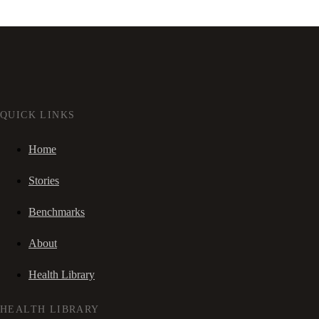
QUICK LINKS
Home
Stories
Benchmarks
About
Health Library
HEALTH LIBRARY