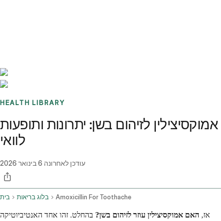
Benchmarks
Stories
FAQ
Sign up / Log in
HEALTH LIBRARY
אמוקסיצילין לזיהום בשן: יתרונות ותופעות
לוואי
עודכן לאחרונה
6 בינואר 2026
Amoxicillin For Toothache
בלוג בריאות
בית
אז,
האם אמוקסיצילין עוזר לזיהום בשן?
בהחלט. זהו אחד האנטיביוטיקה