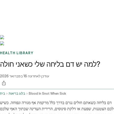
Benchmarks
Stories
FAQ
Sign up / Log in
HEALTH LIBRARY
למה יש דם בליחה שלי כשאני חולה?
עודכן לאחרונה
16 בפברואר 2026
Blood In Snot When Sick
בלוג בריאות
בית
דם בליחה כשאתם חולים נגרם בדרך כלל מרקמת אף מגורה ונפוחה. כשיש
לכם הצטננות, שפעת או דלקת סינוסים, הרירית העדינה שבתוך האף שלכם