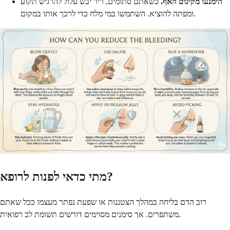
הימנעו מקינוט האף.
כשאתם סתומים, ריר יבש עלול להרגיש תקוע
ומפתה להוציא. השתמשו במי מלח כדי לרכך אותו במקום.
מתי כדאי לפנות לרופא?
רוב הדם בליחה במהלך הצטננות או שפעת נפתר מעצמו ככל שאתם
משתפרים. אך סימנים מסוימים דורשים תשומת לב רפואית.