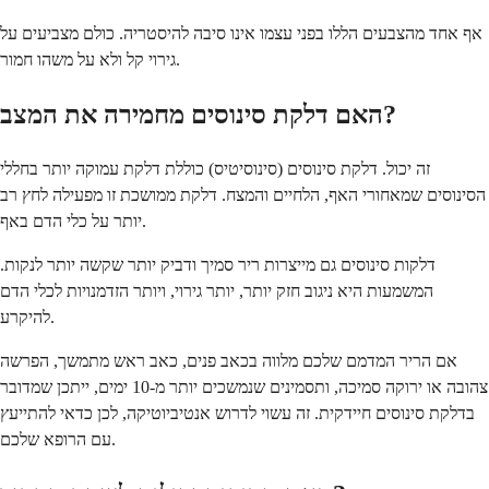
אף אחד מהצבעים הללו בפני עצמו אינו סיבה להיסטריה. כולם מצביעים על
גירוי קל ולא על משהו חמור.
האם דלקת סינוסים מחמירה את המצב?
זה יכול. דלקת סינוסים (סינוסיטיס) כוללת דלקת עמוקה יותר בחללי
הסינוסים שמאחורי האף, הלחיים והמצח. דלקת ממושכת זו מפעילה לחץ רב
יותר על כלי הדם באף.
דלקות סינוסים גם מייצרות ריר סמיך ודביק יותר שקשה יותר לנקות.
המשמעות היא ניגוב חזק יותר, יותר גירוי, ויותר הזדמנויות לכלי הדם
להיקרע.
אם הריר המדמם שלכם מלווה בכאב פנים, כאב ראש מתמשך, הפרשה
צהובה או ירוקה סמיכה, ותסמינים שנמשכים יותר מ-10 ימים, ייתכן שמדובר
בדלקת סינוסים חיידקית. זה עשוי לדרוש אנטיביוטיקה, לכן כדאי להתייעץ
עם הרופא שלכם.