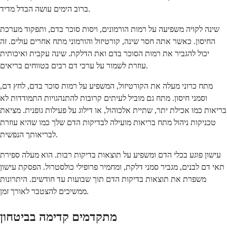
ברוב הימים עושה הבדל מדיד.
שינה לקויה משפיעה על רמות הורמונים, ויסות סוכר בדם, ותפקוד מערכת
החיסון. כאשר אתה חסר שינה, קורטיזול והורמוני מתח אחרים עולים. זה
יכול להגביר את רמות הסוכר בדם ואת הדלקת. שינה עקבית ואיכותית
עוזרת לשמור על ערכי דם רבים בטווחים בריאים.
מתח כרוני מעלה את הקורטיזול, המשפיע על רמות סוכר בדם, לחץ דם,
וסמני חיסון. מתח גם מוביל לעיתים קרובות להתנהגויות התמודדות לא
בריאות כמו אכילת יתר, שתיית אלכוהול, או דילוג על פעילות גופנית. מציאת
טכניקות ניהול מתח בריאות מועילה לבדיקות הדם שלך כמו שהיא עוזרת
לבריאותך הנפשית.
עישון פוגע בכלי הדם ומשפיע על תוצאות בדיקות רבות. הוא מעלה ספירת
תאי דם לבנים, מגביר סמני דלקת, ומחמיר פרופילי כולסטרול. הפסקת עישון
משפרת את תוצאות בדיקות הדם תוך שבועות עד חודשים. היתרונות
ממשיכים להצטבר לאורך זמן.
מתקדמים קדימה בביטחון