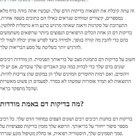
זה עתה קיבלת את תוצאות בדיקות הדם שלך, ועכשיו אתה בוהה בדף מלא
במספרים, קיצורים וטווחים שנראים כאילו הם כתובים בשפה אחרת.
התערובת של סקרנות ודאגה שאתה מרגיש כרגע היא נורמלית לחלוטין.
בדיקות דם הן אחת הכלים הרפואיים הנפוצים ביותר שרופאים משתמשים
בהם כדי להבין מה קורה בגופך, ולמידה כיצד לפרש אותן יכולה לעזור לך
להרגיש יותר בשליטה על מסע הבריאות שלך.
חשוב על בדיקות דם כתמונת מצב של בריאותך הפנימית. הן מודדות רכיבים
שונים בדם שלך כדי לבדוק כמה טוב האברים שלך עובדים, אם יש לך
זיהומים, ואם רמות החומרים המזינים שלך הן במקום שהן צריכות להיות.
התוצאות לא תמיד אומרות שמשהו לא בסדר. לפעמים הן פשוט מאשרות
שהכל מתפקד כראוי.
מה בדיקות דם באמת מודדות?
בדיקות דם בוחנות רכיבים רבים ושונים הצפים במחזור הדם שלך. כל רכיב
מספר סיפור ייחודי על בריאותך. הרופא שלך מזמין בדיקות ספציפיות על
סמך תסמינים שלך, היסטוריה רפואית, או כחלק מטיפול מונע שגרתי.