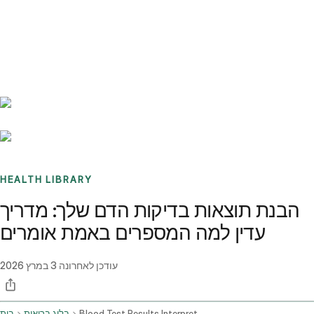
Benchmarks
Stories
FAQ
Sign up / Log in
HEALTH LIBRARY
הבנת תוצאות בדיקות הדם שלך: מדריך
עדין למה המספרים באמת אומרים
עודכן לאחרונה
3 במרץ 2026
Blood Test Results Interpretation And Health Concerns
בלוג בריאות
בית