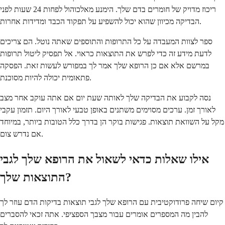
ריכוז מדויק של חומרים בדם שלך. הימנע מאלכוהול לפחות 24 שעות לפני
הבדיקה מכיוון שהוא יכול להשפיע על תפקוד הכבד ומדידות אחרות.
ספר לצוות המעבדה על כל התרופות והתוספים שאתה נוטל. הם צריכים
לדעת מידע זה כדי לפרש את התוצאות כראוי. אל תפסיק ליטול תרופות
במרשם אלא אם כן הרופא שלך אמר לך במפורש לעשות זאת. הפסקה
פתאומית יכולה להיות מסוכנת.
נסה לקבוע את הבדיקה שלך לאותה שעת יום אם אתה עוקב אחר מצב
לאורך זמן. ערכים מסוימים משתנים באופן טבעי לאורך היום. תזמון עקבי
מקל על השוואת תוצאות. פגישות בוקר הן בדרך כלל הטובות ביותר, במיוחד
אם נדרש צום.
אילו שאלות כדאי לשאול את הרופא שלך לגבי
התוצאות שלך?
קיום שיחה פרודוקטיבית עם הרופא שלך לגבי תוצאות בדיקות הדם עוזר לך
להבין מה המספרים אומרים עבור מצבך הספציפי. אתה זכאי להסברים