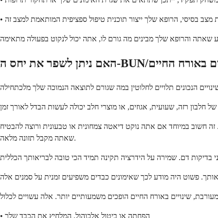
ת מצב בסיסי, הרופא שלך ייצור תוכנית טיפול ספציפית המותאמת למצב זה
ך. זה חשוב במיוחד אם אתה נוקט דיאטה צמחונית או טבעונית ורוצה להבטיח
שאתה מקבל תזונה מלאה.
• הפחתה או ביטול אלכוהול, המלחיץ את הכבד שלך