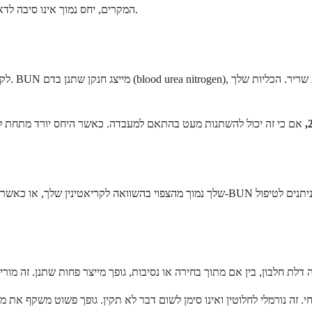
המקרים, יחס נמוך אינו סיבה לדאגה, והוא מצביע לעיתים קרובות על דברים שניתן לנהל או להסביר די בקלות.
יחס ה