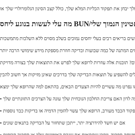
צה לדון האם צריכת החלבון הנוכחית שלך עונה על הצרכים התזונתיים שלך
פקוד הכבד מעורב, הרופא שלך עשוי להזמין הדמיה או בדיקות כבד נוספות
• אם יש חשד להידרציה יתר, ייתכן שתחזור על הבדיקה בתנאים שונים
ם משחק תפקיד, ייתכן שתתאים את שגרת האימונים שלך או תחקור תרופות