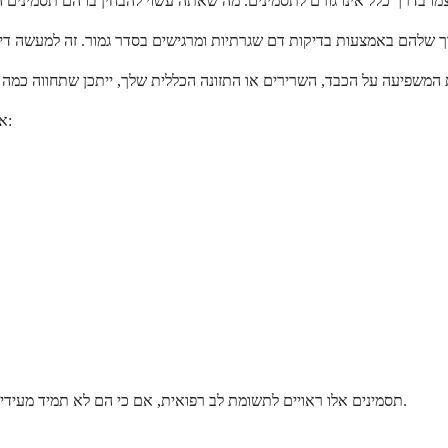
אם היחס הנמוך שלך קשור לתפקוד הכבד, ייתכן שתבחין בשינויים אלה בגופך:
תסמינים אלו ראויים לתשומת לב רפואית, אם כי הם לא תמיד מעידים על משהו חמור. הרופא שלך יכול לבצע בדיקות נוספות כדי להבין מה קורה.