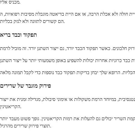
מכניס אליו.
 או אם היית בדיאטה מוגבלת מסיבות רפואיות, ה-BUN שלך יכול לרדת. תת-תזונה או הגבלת קלוריות קשה מפחיתים גם הם פירוק חלבונים. מצבים אלו עשויים לדרוש תשומת לב, אך
הם קשורים לתזונה ולא לנזק בכליות.
תפקוד וכבד בריא
פירוק מוגבר של שרירים
סיבית, במיוחד הרמת משקולות או אימוני סיבולת, מגדילה זמנית את ייצור
הקריאטינין.
מת השריר יכולים גם להעלות את רמות הקריאטינין. גופך פשוט מעבד יותר
תוצרי פירוק שרירים מהרגיל.