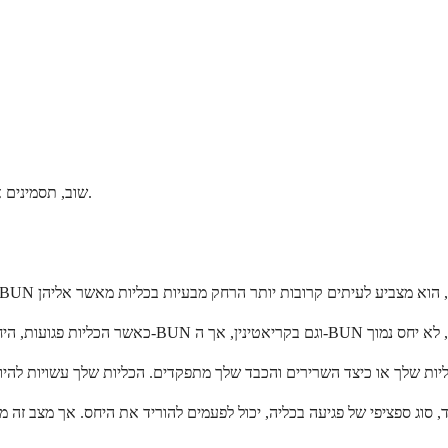
שוב, תסמינים אלו אינם נפוצים עם יחס נמוך פשוט, אך חשוב לזהות אותם אם הם מופיעים.
ד, סוג ספציפי של פגיעה בכליה, יכול לפעמים להוריד את היחס. אך מצב זה 