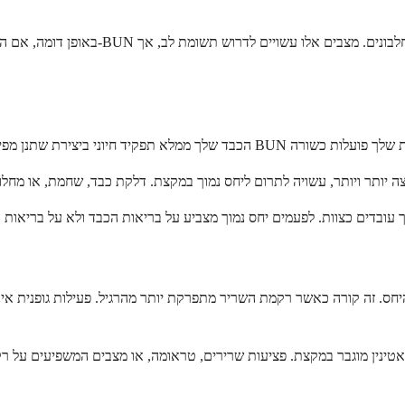
באופן דומה, אם היית חולה ולא אכלת הרבה,
חס. זה קורה כאשר רקמת השריר מתפרקת יותר מהרגיל. פעילות גופנית אינטנ
טינין מוגבר במקצת. פציעות שרירים, טראומה, או מצבים המשפיעים על רק