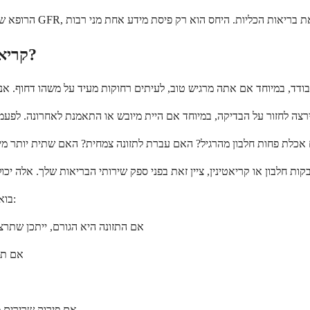
מה עלי לעשות בנוגע ליחס BUN/קריאטינין הנמוך שלי?
בואו נפרט מה עשויים להיות הצעדים הבאים, בהתאם למה שהרופא שלך ימצא:
• אם התזונה היא הגורם, ייתכן שתר
• אם ת
• אם פירוק שרירי