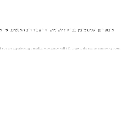
איבופרופן וקלינדמיצין בטוחות לשימוש יחד עבור רוב האנשים. אין 
. If you are experiencing a medical emergency, call 911 or go to the nearest emergency room