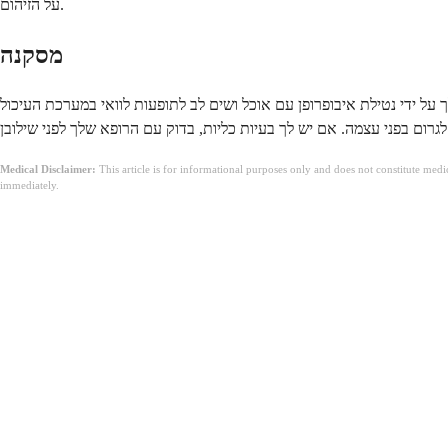
על הזיהום.
מסקנה
 על ידי נטילת איבופרופן עם אוכל ושים לב לתופעות לוואי במערכת העיכול
Medical Disclaimer:
This article is for informational purposes only and does not constitute med
immediately.