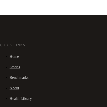
QUICK LINKS
Home
Stories
Benchmarks
About
Health Library