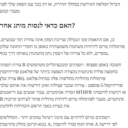
הברזל המלאה הנדרשת במהלך ההיריון, אז דון בכך עם הספק שלך לפני
מעבר קבוע.
האם כדאי לנסות מותג אחר?
כן, אם התאמת זמני הנטילה וצריכת המזון אינה עוזרת תוך שבועיים.
פורמולות טרום לידתיות משתנות משמעותית באופן בו חומרי התזונה שלהן
נמסרים, ולא כל צורות של ויטמין נתון מתנהגות באותה דרך בגוף.
צורת ויטמיני B חשובה באופן ספציפי. ויטמינים קונבנציונליים משתמשים
בחומצה פולית סינתטית (הצורה הנפוצה ביותר של פולאט) ופירידוקסין
(צורה של B6). פורמולות מתיליות מחליפות אלה במתיל-פולאט
ופירידוקסל-5-פוספט - צורות שכבר פעילות ואינן דורשות את אותם שלבי
המרה אנזימטיים. עבור אנשים עם וריאנטים MTHFR או רגישות לוויטמיני
B סינתטיים, מעבר לפורמולה טרום לידתית מתילית פותר לעיתים קרובות
את בעיות כאבי הראש והבחילות לחלוטין.
ויטמינים טרום לידתיים עם מינוני רטינול נמוכים יותר - המחליפים
בטא-קרוטן בחלק מהויטמין A, אותו הגוף ממיר לוויטמין A לפי דרישה