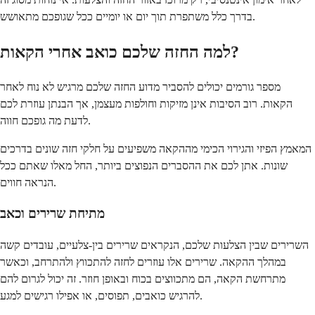
בדרך כלל משתפרת תוך יום או יומיים ככל שגופכם מתאושש.
למה החזה שלכם כואב אחרי הקאות?
מספר גורמים יכולים להסביר מדוע החזה שלכם מרגיש לא נוח לאחר
הקאות. רוב הסיבות אינן מזיקות וחולפות מעצמן, אך הבנתן עוזרת לכם
לדעת מה גופכם חווה.
המאמץ הפיזי והגירוי הכימי מההקאה משפיעים על חלקי חזה שונים בדרכים
שונות. אתן לכם את ההסברים הנפוצים ביותר, החל מאלו שאתם ככל
הנראה חווים.
מתיחת שרירים וכאב
השרירים שבין הצלעות שלכם, הנקראים שרירים בין-צלעיים, עובדים קשה
במהלך ההקאה. שרירים אלו עוזרים לחזה להתכווץ ולהתרחב, וכאשר
מתרחשת הקאה, הם מתכווצים בכוח ובאופן חוזר. זה יכול לגרום להם
להרגיש כואבים, תפוסים, או אפילו רגישים למגע.