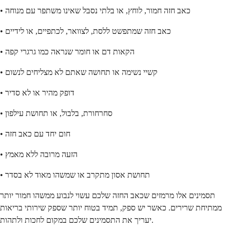
• כאב חזה חמור, לוחץ, או בלתי נסבל שאינו משתפר עם מנוחה
• כאב חזה שמתפשט ללסת, לצוואר, לכתפיים, או לידיים
• הקאות דם או חומר שנראה כמו גרגרי קפה
• קשיי נשימה או תחושה שאתם לא מצליחים לנשום
• דופק מהיר או לא סדיר
• סחרחורת, בלבול, או תחושת עילפון
• חום יחד עם כאב חזה
• הזעה מרובה ללא מאמץ
• תחושת אסון מתקרב או שמשהו מאוד לא בסדר
תסמינים אלו מרמזים שכאב החזה שלכם עשוי לנבוע ממשהו חמור יותר
ממתיחת שרירים. כאשר יש ספק, תמיד בטוח יותר שספק שירותי בריאות
יעריך את התסמינים שלכם במקום לחכות ולתהות.