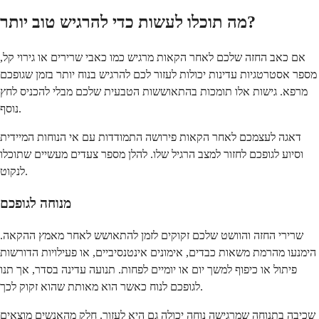
מה תוכלו לעשות כדי להרגיש טוב יותר?
אם כאב החזה שלכם לאחר הקאות מרגיש כמו כאבי שרירים או גירוי קל,
מספר אסטרטגיות עדינות יכולות לעזור לכם להרגיש בנוח יותר בזמן שגופכם
מרפא. גישות אלו תומכות בהתאוששות הטבעית שלכם מבלי להכניס לחץ
נוסף.
דאגה לעצמכם לאחר הקאות פירושה התמודדות עם אי הנוחות המיידית
וסיוע לגופכם לחזור למצב הרגיל שלו. להלן מספר צעדים מעשיים שתוכלו
לנקוט.
מנוחה לגופכם
שרירי החזה והוושט שלכם זקוקים לזמן להתאושש לאחר מאמץ ההקאה.
הימנעו מהרמת משאות כבדים, אימונים אינטנסיביים, או פעילויות הדורשות
פיתול או כיפוף למשך יום או יומיים לפחות. תנועה עדינה בסדר, אך תנו
לגופכם לנוח כאשר הוא מאותת שהוא זקוק לכך.
שכיבה בתנוחה שמרגישה נוחה יכולה גם היא לעזור. חלק מהאנשים מוצאים