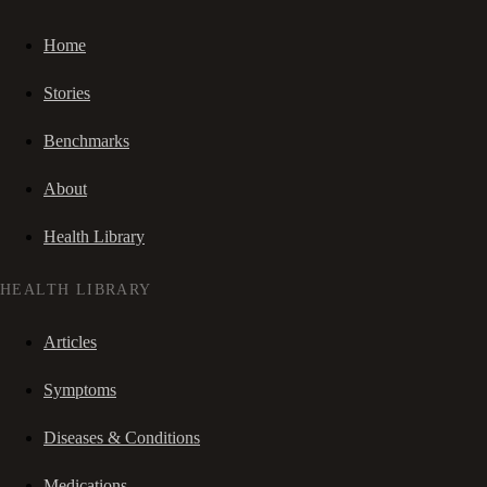
Home
Stories
Benchmarks
About
Health Library
HEALTH LIBRARY
Articles
Symptoms
Diseases & Conditions
Medications