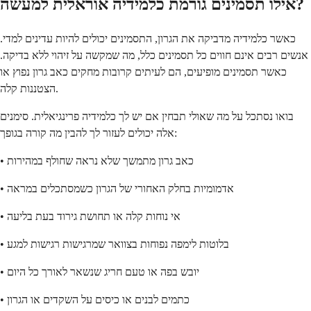
אילו תסמינים גורמת כלמידיה אוראלית למעשה?
כאשר כלמידיה מדביקה את הגרון, התסמינים יכולים להיות עדינים למדי.
אנשים רבים אינם חווים כל תסמינים כלל, מה שמקשה על זיהוי ללא בדיקה.
כאשר תסמינים מופיעים, הם לעיתים קרובות מחקים כאב גרון נפוץ או
הצטננות קלה.
בואו נסתכל על מה שאולי תבחין אם יש לך כלמידיה פרינגיאלית. סימנים
אלה יכולים לעזור לך להבין מה קורה בגופך:
• כאב גרון מתמשך שלא נראה שחולף במהירות
• אדמומיות בחלק האחורי של הגרון כשמסתכלים במראה
• אי נוחות קלה או תחושת גירוד בעת בליעה
• בלוטות לימפה נפוחות בצוואר שמרגישות רגישות למגע
• יובש בפה או טעם חריג שנשאר לאורך כל היום
• כתמים לבנים או כיסים על השקדים או הגרון