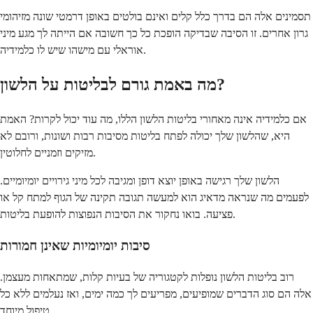
תסמינים אלה הם בדרך כלל קלים ואינם בולטים באופן דרמטי שונה מזיהומי
גרון אחרים. זו הסיבה שבדיקה הופכת כל כך חשובה אם הייתה לך מגע מיני
אוראלי עם מישהו שיש לו כלמידיה.
מה באמת גורם לבליטות על הלשון?
אם כלמידיה אינה מאחורי בליטות הלשון הללו, מה עוד יכול לקרות? האמת
היא, שהלשון שלך יכולה לפתח בליטות מסיבות רבות ושונות, ורובם לא
מזיקים וזמניים לחלוטין.
הלשון שלך רגישה באופן יוצא דופן ומגיבה לכל מיני גירויים יומיומיים.
לפעמים מה שנראה מדאיג הוא למעשה תגובה תקינה של הגוף למתח קל או
פציעה. בואו נחקור את הסיבות הנפוצות להופעת בליטות.
סיבות יומיומיות שאינן חמורות
רוב בליטות הלשון נופלות לקטגוריה של בעיות קלות, שמתאחות מעצמן.
אלה הם סוג הדברים שמופיעים, מפריעים לך כמה ימים, ואז נעלמים ללא כל
טיפול מיוחד.