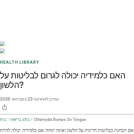
Benchmarks
Stories
FAQ
Sign up / Log in
HEALTH LIBRARY
האם כלמידיה יכולה לגרום לבליטות על
הלשון?
עודכן לאחרונה
23 בפברואר 2026
Chlamydia Bumps On Tongue
בלוג בריאות
בית
אם הבחנת בבליטות חריגות על הלשון ואתה תוהה אם כלמידיה יכולה להיות