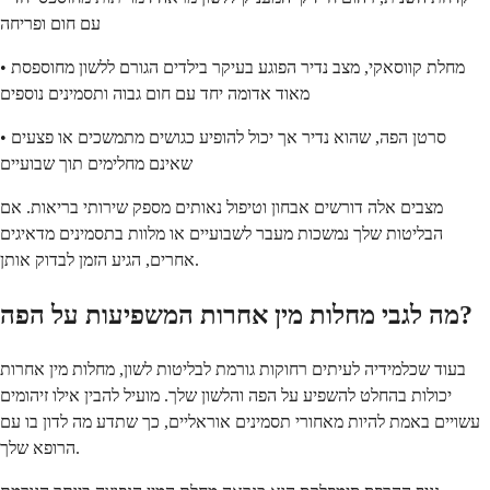
עם חום ופריחה
• מחלת קווסאקי, מצב נדיר הפוגע בעיקר בילדים הגורם ללשון מחוספסת
מאוד אדומה יחד עם חום גבוה ותסמינים נוספים
• סרטן הפה, שהוא נדיר אך יכול להופיע כגושים מתמשכים או פצעים
שאינם מחלימים תוך שבועיים
מצבים אלה דורשים אבחון וטיפול נאותים מספק שירותי בריאות. אם
הבליטות שלך נמשכות מעבר לשבועיים או מלוות בתסמינים מדאיגים
אחרים, הגיע הזמן לבדוק אותן.
מה לגבי מחלות מין אחרות המשפיעות על הפה?
בעוד שכלמידיה לעיתים רחוקות גורמת לבליטות לשון, מחלות מין אחרות
יכולות בהחלט להשפיע על הפה והלשון שלך. מועיל להבין אילו זיהומים
עשויים באמת להיות מאחורי תסמינים אוראליים, כך שתדע מה לדון בו עם
הרופא שלך.