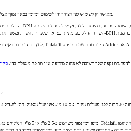
הן השימוש המוכר ביותר. Tadalafil מאושר הן לשימוש לפי הצורך והן לשימוש יומיומי במינון נמוך אצל גברים עם הפרעות זקפה.
הי אחת התרופות המעטות שאושרו גם להפרעות זקפה וגם ל-BPH בו זמנית.
להפרעות זקפה שלך חשובה לא פחות מידיעת איזו תרופה מטפלת בהן.
סקיר
קיימות שתי גישות מינון שונות להפרעות זקפה, והן מתאימות לאורח חיים שונה.
מינון יומי נמוך
משתמש ב-2.5 מ"ג או 5 מ"ג, הנלקחים באו