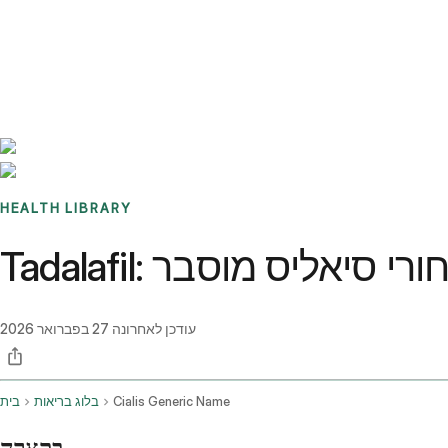
Benchmarks
Stories
FAQ
Sign up / Log in
HEALTH LIBRARY
 שמאחורי סיאליס מוסבר
עודכן לאחרונה
27 בפברואר 2026
Cialis Generic Name
בלוג בריאות
בית