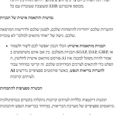
ומעוצבת שעובדת עם כל EHR מבוסס אינטרנט.
גמישות והתאמה אישית של תבניות
ההערות שלכם ייחודיות להתמחות שלכם, לסגנון שלכם ולדרישות המרפאה
שלכם. גישה של "אחד מתאים לכולם" לא עובדת.
תבניות מותאמות אישית:
הכלי הנכון יאפשר לכם ליצור ולשמור
תבניות משלכם. בין אם אתם משתמשים ב-SOAP, DAP, GIRP, או
פורמט מותאם אישית לחלוטין, ה-AI אמור להיות מסוגל למבנה את
הפלט כדי להתאים לצרכים המדויקים שלכם. זה קריטי במיוחד עבור
AI להערות בריאות הנפש
, כאשר פורמטים ספציפיים נדרשים
לעיתים קרובות.
הכשרה ספציפית להתמחות
תוכנות דיקטציה כלליות לעיתים קרובות נתקלות בקשיים בטרמינולוגיה
וניואנסים ספציפיים של מערכת הבריאות, במיוחד בבריאות הנפש והתנהגות.