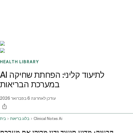
Benchmarks
Stories
FAQ
Sign up / Log in
HEALTH LIBRARY
AI לתיעוד קליני: הפחתת שחיקה
במערכת הבריאות
עודכן לאחרונה
6 בפברואר 2026
Clinical Notes Ai
בלוג בריאות
בית
הבעיה: מדוע תיעוד ידני מרוקן את מערכת