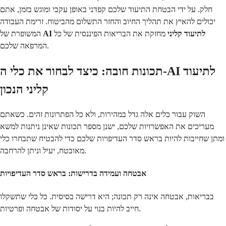
חלק. על ידי הבטחת התיעוד שלכם קפדני באופן עקבי ומוגש בזמן, אתם
יכולים להאיץ את תהליך החיוב והחזר התשלום מהביטוח. זרימת העבודה
AI לתיעוד קליני
מחזקת את הבריאות הפיננסית של כל
המשופרת של
המרפאה שלכם.
תכונות חובה: כיצד לבחור את כלי ה-AI לתיעוד
קליני הנכון
השוק עבור כלים אלה גדל במהירות, ולא כל הפתרונות זהים. כשאתם
מעריכים את האפשרויות שלכם, ישנן מספר תכונות שאינן ניתנות למשא
ומתן שחייבות להיות בראש סדר העדיפויות שלכם כדי להבטיח שתבחרו כלי
מאובטח, יעיל וניתן להרחבה.
אבטחה ועמידה בדרישות: בראש סדר העדיפויות
בבריאות, אבטחה אינה רק תכונה; היא דרישה בסיסית. כל כלי שתשקלו
חייב להיות בנוי על יסודות של אבטחה ופרטיות.