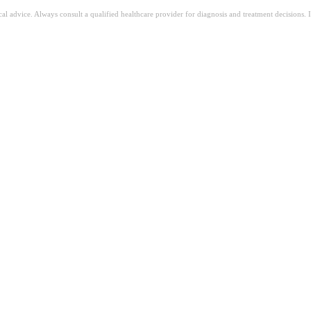
ical advice. Always consult a qualified healthcare provider for diagnosis and treatment decisions