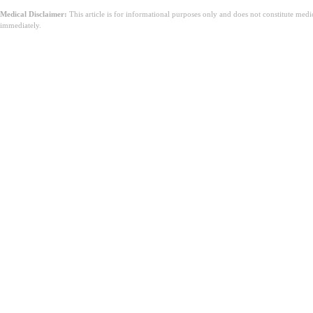
Medical Disclaimer:
This article is for informational purposes only and does not constitute med
immediately.