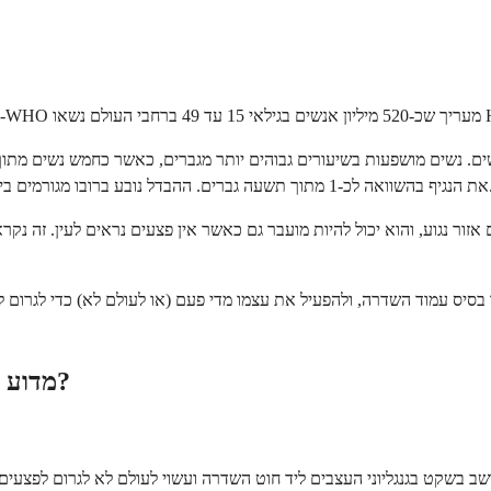
ולוגיים שהופכים את ההעברה מנקבה לזכר לפחות יעילה מאשר מזכר לנקבה.
מדוע כל כך הרבה אנשים אינם יודעים שיש להם את זה?
שב בשקט בגנגליוני העצבים ליד חוט השדרה ועשוי לעולם לא לגרום לפצעים