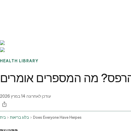
Benchmarks
Stories
FAQ
Sign up / Log in
HEALTH LIBRARY
הרפס? מה המספרים אומרים
עודכן לאחרונה
14 במרץ 2026
Does Everyone Have Herpes
בלוג בריאות
בית