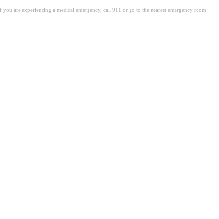
. If you are experiencing a medical emergency, call 911 or go to the nearest emergency room