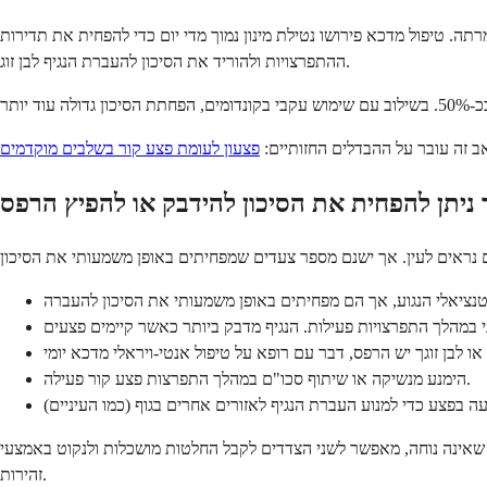
ה. טיפול מדכא פירושו נטילת מינון נמוך מדי יום כדי להפחית את תדירות
ההתפרצויות ולהוריד את הסיכון להעברת הנגיף לבן זוג.
 זה עובר על ההבדלים החזותיים:
פצעון לעומת פצע קור בשלבים מוקדמים
הימנע מנשיקה או שיתוף סכו"ם במהלך התפרצות פצע קור פעילה.
ת שאינה נוחה, מאפשר לשני הצדדים לקבל החלטות מושכלות ולנקוט באמצעי
זהירות.