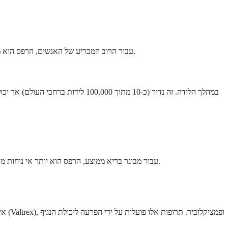
עבור הרוב המכריע של האנשים, הרפס הוא מצב קל וניתן לניהול. הוא אינו מסכן חיים, ואינו פוגע באיברים פנימיים או גורם לבעיות בריאותיות ארוכות טווח אצל אנשים עם מערכות חיסוניות בריאות.
עבור מבוגר בריא ממוצע, הרפס הוא יותר אי נוחות מאשר איום רפואי. ההשפעה הרגשית והפסיכולוגית של אבחנה עולה לעיתים קרובות על התסמינים הפיזיים, במידה רבה בגלל הסטיגמה שמקיפה את הנגיף.
אין