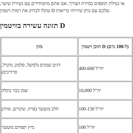
או נטילת תוספים במידת הצורך. אם אתם מתמודדים עם נשירת שיער,
שקלו לבדוק את רמות ויטמין D שלכם עם נותן שירותי בריאות.
תזונה עשירה בוויטמין D
תוכן ויטמין D (ל-100 גרם)
מזון
דגים שמנים (למשל, סלמון, מקרל,
400-600 יח"ל
סרדינים)
10,000 יח"ל
שמן כבד בקלה
100-150 יח"ל
חלב מועשר (פרה, שקדים, סויה)
100 יח"ל
מיץ תפוזים מועשר