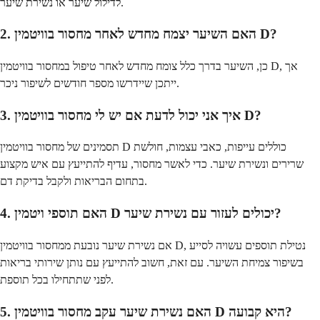
לדילול שיער או נשירת שיער.
2. האם השיער יצמח מחדש לאחר מחסור בוויטמין D?
כן, השיער בדרך כלל צומח מחדש לאחר טיפול במחסור בוויטמין D, אך
ייתכן שיידרשו מספר חודשים לשיפור ניכר.
3. איך אני יכול לדעת אם יש לי מחסור בוויטמין D?
תסמינים של מחסור בוויטמין D כוללים עייפות, כאבי עצמות, חולשת
שרירים ונשירת שיער. כדי לאשר מחסור, עדיף להתייעץ עם איש מקצוע
בתחום הבריאות ולקבל בדיקת דם.
4. האם תוספי ויטמין D יכולים לעזור עם נשירת שיער?
אם נשירת שיער נובעת ממחסור בוויטמין D, נטילת תוספים עשויה לסייע
בשיפור צמיחת השיער. עם זאת, חשוב להתייעץ עם נותן שירותי בריאות
לפני שתתחילו בכל תוספת.
5. האם נשירת שיער עקב מחסור בוויטמין D היא קבועה?