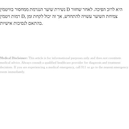
נשירת שיער הנגרמת ממחסור בוויטמין D היא לרוב הפיכה. לאחר שחזור
רמות ויטמין D, צמיחת השיער עשויה להתחדש, אך זה יכול לקחת זמן
בהתאם לנסיבות אישיות.
Medical Disclaimer:
This article is for informational purposes only and does not constitute
medical advice. Always consult a qualified healthcare provider for diagnosis and treatment
decisions. If you are experiencing a medical emergency, call 911 or go to the nearest emergency
room immediately.