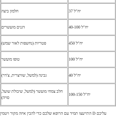
37 יח"ל
חלמון ביצה
40-100 יח"ל
דגנים מועשרים
450 יח"ל
פטריות (נחשפות לאור שמש)
100 יח"ל
טופו מועשר
40 יח"ל
גבינה (למשל, שוויצרית, צ'דר)
חלב צמחי מועשר (למשל, שיבולת שועל,
100-150 יח"ל
סויה)
התייעצו תמיד עם הרופא שלכם כדי להבין איזה מקור ויטמין D עליכם