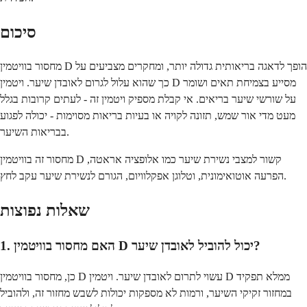
סיכום
מחסור בוויטמין D הופך לדאגה בריאותית גדולה יותר, ומחקרים מצביעים על
כך שהוא עלול לגרום לאובדן שיער. ויטמין D מסייע בצמיחת תאים ושומר
על שורשי שיער בריאים. אי קבלת מספיק ויטמין זה - לעתים קרובות בגלל
מעט מדי אור שמש, תזונה לקויה או בעיות בריאות מסוימות - יכולה לפגוע
בבריאות השיער.
מחסור זה בוויטמין D קשור למצבי נשירת שיער כמו אלופציה אראטה,
הפרעה אוטואימונית, וטלוגן אפקלוויום, הגורם לנשירת שיער עקב לחץ.
שאלות נפוצות
1. האם מחסור בוויטמין D יכול להוביל לאובדן שיער?
כן, מחסור בוויטמין D עשוי לתרום לאובדן שיער. ויטמין D ממלא תפקיד
במחזור זקיקי השיער, ורמות לא מספקות יכולות לשבש מחזור זה, ולהוביל