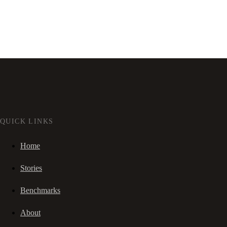
QUICK LINKS
Home
Stories
Benchmarks
About