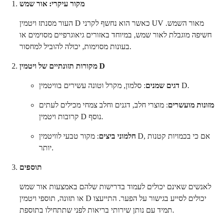
מקור עיקרי: אור שמש
העור מסנתז ויטמין D כאשר הוא נחשף לקרני UV מאור השמש.
חשיפה מוגבלת לאור שמש, במיוחד באזורים גיאוגרפיים מסוימים או
בעונות מסוימות, יכולה להוביל למחסור.
מקורות תזונתיים של ויטמין D
: סלמון, מקרל וטונה עשירים בוויטמין D.
דגים שמנים
מזונות מועשרים
: מוצרי חלב, דגנים וחלב צמחי מכילים לעתים
קרובות ויטמין D נוסף.
חלמוני ביצים
: מקור טבעי לוויטמין D, אם כי בכמויות קטנות
יותר.
תוספים
לאנשים שאינם יכולים לעמוד בדרישות שלהם באמצעות אור שמש
או תזונה, תוספי ויטמין D יכולים לסייע בגישור על הפער. התייעצו
תמיד עם נותן שירותי בריאות לפני שתתחילו בתוספת.