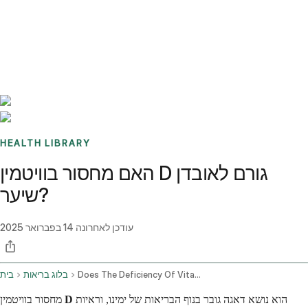
Benchmarks
Stories
FAQ
Sign up / Log in
HEALTH LIBRARY
האם מחסור בוויטמין D גורם לאובדן
שיער?
עודכן לאחרונה
14 בפברואר 2025
Does The Deficiency Of Vitamin D Cause Hair Loss
בלוג בריאות
בית
הוא נושא דאגה גובר בנוף הבריאות של ימינו, וראיות
D
מחסור בוויטמין