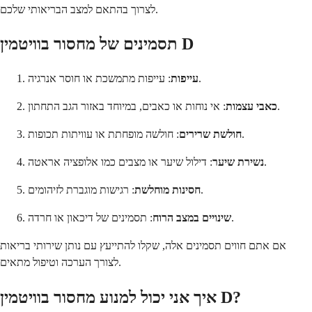
לצרוך בהתאם למצב הבריאותי שלכם.
תסמינים של מחסור בוויטמין D
: עייפות מתמשכת או חוסר אנרגיה.
עייפות
: אי נוחות או כאבים, במיוחד באזור הגב התחתון.
כאבי עצמות
: חולשה מופחתת או עוויתות תכופות.
חולשת שרירים
: דילול שיער או מצבים כמו אלופציה אראטה.
נשירת שיער
: רגישות מוגברת לזיהומים.
חסינות מוחלשת
: תסמינים של דיכאון או חרדה.
שינויים במצב הרוח
אם אתם חווים תסמינים אלה, שקלו להתייעץ עם נותן שירותי בריאות
לצורך הערכה וטיפול מתאים.
איך אני יכול למנוע מחסור בוויטמין D?