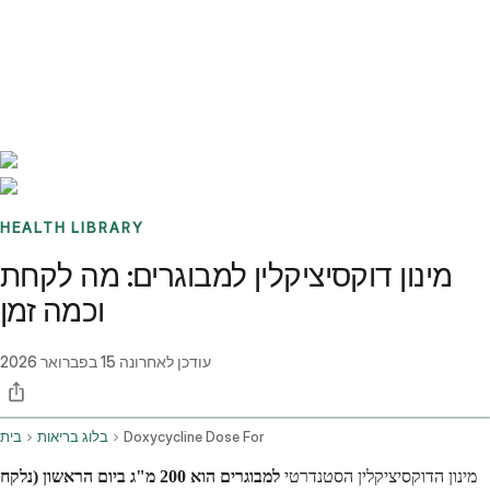
Benchmarks
Stories
FAQ
Sign up / Log in
HEALTH LIBRARY
מינון דוקסיציקלין למבוגרים: מה לקחת
וכמה זמן
עודכן לאחרונה
15 בפברואר 2026
Doxycycline Dose For
בלוג בריאות
בית
מינון הדוקסיציקלין הסטנדרטי
למבוגרים הוא
200 מ"ג ביום הראשון (נלקח