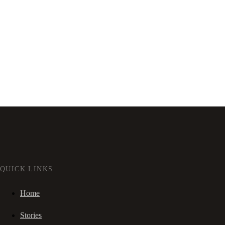
QUICK LINKS
Home
Stories