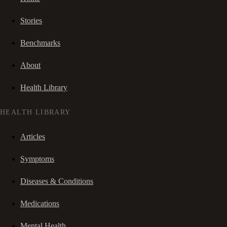
Stories
Benchmarks
About
Health Library
HEALTH LIBRARY
Articles
Symptoms
Diseases & Conditions
Medications
Mental Health