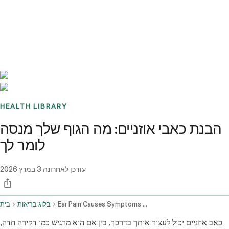
Benchmarks
Stories
FAQ
Sign up / Log in
HEALTH LIBRARY
הבנת כאבי אוזניים: מה הגוף שלך מנסה
לומר לך
עודכן לאחרונה
3 במרץ 2026
Ear Pain Causes Symptoms And Treatment
בלוג בריאות
בית
כאב אוזניים יכול לעצור אותך בדרכך, בין אם הוא מרגיש כמו דקירה חדה,