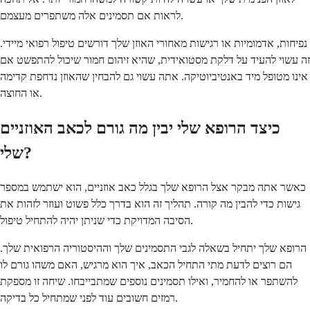
לראות אם תסמינים אלה משתפרים מעצמם.
נפיחות, אדמומיות או רגישות מאחורי האוזן שלך דורשים טיפול רפואי מיידי.
זה עשוי להעיד על דלקת מסטואידית, שהיא זיהום חמור שיכול להתפשט אם
אינו מטופל מיד באנטיביוטיקה. אתה עשוי גם להבחין שהאוזן נדחפת קדימה
או החוצה.
כיצד הרופא שלי יבין מה גורם לכאב האוזניים
שלי?
כאשר אתה מבקר אצל הרופא שלך בגלל כאב אוזניים, הוא ישתמש במספר
גישות כדי להבין מה קורה. תהליך זה הוא בדרך כלל פשוט ועוזר לזהות את
הסיבה המדויקת כדי שניתן יהיה להתחיל טיפול.
הרופא שלך יתחיל בשאלה לגבי התסמינים שלך וההיסטוריה הרפואית שלך.
הם רוצים לדעת מתי התחיל הכאב, איך הוא מרגיש, האם משהו גורם לו
להשתפר או להחמיר, ואילו תסמינים נוספים שמתבייבחו. שיחה זו מספקת
רמזים חשובים עוד לפני שמתחיל כל בדיקה.