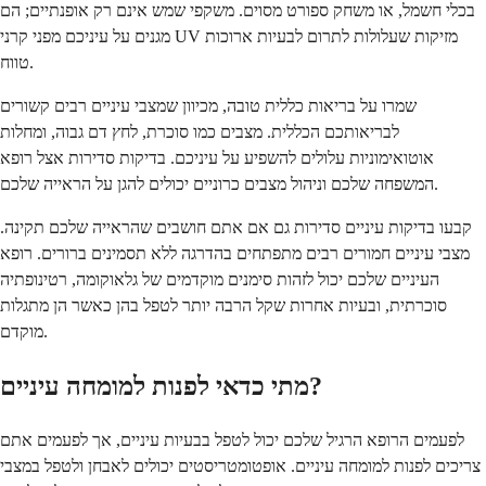
בכלי חשמל, או משחק ספורט מסוים. משקפי שמש אינם רק אופנתיים; הם
מגנים על עיניכם מפני קרני UV מזיקות שעלולות לתרום לבעיות ארוכות
טווח.
שמרו על בריאות כללית טובה, מכיוון שמצבי עיניים רבים קשורים
לבריאותכם הכללית. מצבים כמו סוכרת, לחץ דם גבוה, ומחלות
אוטואימוניות עלולים להשפיע על עיניכם. בדיקות סדירות אצל רופא
המשפחה שלכם וניהול מצבים כרוניים יכולים להגן על הראייה שלכם.
קבעו בדיקות עיניים סדירות גם אם אתם חושבים שהראייה שלכם תקינה.
מצבי עיניים חמורים רבים מתפתחים בהדרגה ללא תסמינים ברורים. רופא
העיניים שלכם יכול לזהות סימנים מוקדמים של גלאוקומה, רטינופתיה
סוכרתית, ובעיות אחרות שקל הרבה יותר לטפל בהן כאשר הן מתגלות
מוקדם.
מתי כדאי לפנות למומחה עיניים?
לפעמים הרופא הרגיל שלכם יכול לטפל בבעיות עיניים, אך לפעמים אתם
צריכים לפנות למומחה עיניים. אופטומטריסטים יכולים לאבחן ולטפל במצבי