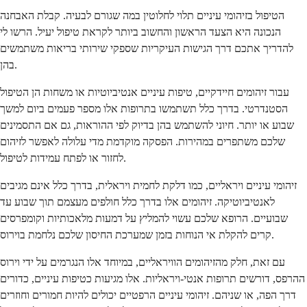
הטיפול בזיהומי עיניים תלוי לחלוטין במה שגורם לבעיה. קבלת האבחנה
הנכונה היא הצעד הראשון והחשוב ביותר לקראת טיפול יעיל. הרשו לי
להדריך אתכם דרך הגישות העיקריות שספקי שירותי בריאות משתמשים
בהן.
עבור זיהומים חיידקיים, טיפות עיניים אנטיביוטיות או משחות הן הטיפול
הסטנדרטי. בדרך כלל תשתמשו בתרופות אלו מספר פעמים ביום למשך
שבוע או יותר. חיוני להשתמש בהן בדיוק לפי ההוראות, גם אם התסמינים
שלכם משתפרים במהירות. הפסקה מוקדמת מדי עלולה לאפשר לזיהום
לחזור או לפתח עמידות לטיפול.
זיהומי עיניים ויראליים, כמו דלקת לחמית ויראלית, בדרך כלל אינם מגיבים
לאנטיביוטיקה. זיהומים אלו בדרך כלל חולפים מעצמם תוך שבוע עד
שבועיים. הרופא שלכם עשוי להמליץ על דמעות מלאכותיות וקומפרסים
קרים להקלת אי הנוחות בזמן שמערכת החיסון שלכם נלחמת בוירוס.
עם זאת, חלק מהזיהומים הוויראליים, במיוחד אלו הנגרמים על ידי וירוס
ההרפס, דורשים תרופות אנטי-ויראליות. אלו מגיעות כטיפות עיניים, כדורים
דרך הפה, או שניהם. זיהומי עיניים הרפטיים יכולים להיות חמורים וחוזרים