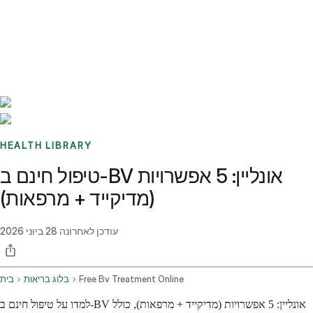
Benchmarks
Stories
FAQ
Sign up / Log in
HEALTH LIBRARY
טיפול חינם ב-BV אונליין: 5 אפשרויות
(מדיקייד + מרפאות)
עודכן לאחרונה
28 ביוני 2026
Free Bv Treatment Online
בלוג בריאות
בית
למדו על טיפול חינם ב-BV אונליין: 5 אפשרויות (מדיקייד + מרפאות), כולל