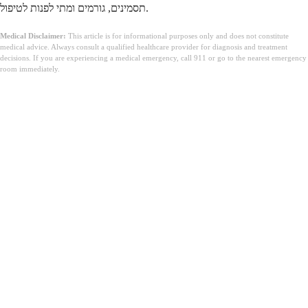
תסמינים, גורמים ומתי לפנות לטיפול.
Medical Disclaimer:
This article is for informational purposes only and does not constitute
medical advice. Always consult a qualified healthcare provider for diagnosis and treatment
decisions. If you are experiencing a medical emergency, call 911 or go to the nearest emergency
room immediately.