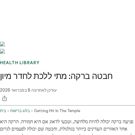
Benchmarks
Stories
FAQ
Sign up / Log in
HEALTH LIBRARY
חבטה ברקה: מתי ללכת לחדר מיון
עודכן לאחרונה
8 בפברואר 2026
Getting Hit In The Temple
בלוג בריאות
בית
פגיעה ברקה יכולה להיות מלחיצה, וטבעי לדאוג אם היא חמורה. הרקה היא
אחד האזורים העדינים ביותר בגולגולת, וחבטה שם יכולה לפעמים לגרום