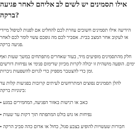
אילו תסמינים יש לשים לב אליהם לאחר פגיעה
ברקה?
הידיעה אילו תסמינים חשובים עוזרת לכם להחליט אם לפנות לטיפול מיידי
או לעקוב אחר המצב בבית. אסביר לכם מה גופכם עשוי לומר לכם לאחר
פגיעה ברקה.
חלק מהתסמינים מופיעים מיד, בעוד שאחרים מתפתחים במשך שעות ואף
ימים. הופעה מושהית זו יכולה לקרות מכיוון שדימום פנימי או נפיחות דורשים
זמן כדי להצטבר מספיק כדי לגרום להשפעות ניכרות.
להלן תסמינים נפוצים המתרחשים לעיתים קרובות בפגיעות קלות עד
בינוניות ברקה:
• כאב או רגישות באזור הפגיעה, המחמירים במגע
• נפיחות או גוש בולט המתפתח תוך דקות עד שעות
• חבורות שעשויות להופיע בצבע סגול, כחול או אדום כהה סביב הרקה