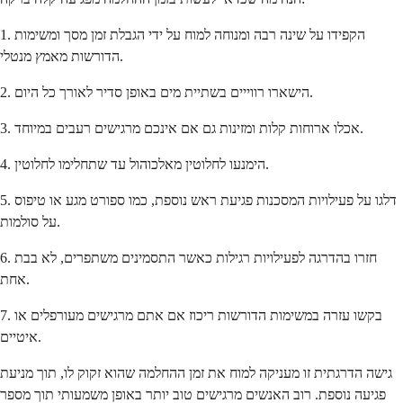
1. הקפידו על שינה רבה ומנוחה למוח על ידי הגבלת זמן מסך ומשימות
הדורשות מאמץ מנטלי.
2. הישארו רווייים בשתיית מים באופן סדיר לאורך כל היום.
3. אכלו ארוחות קלות ומזינות גם אם אינכם מרגישים רעבים במיוחד.
4. הימנעו לחלוטין מאלכוהול עד שתחלימו לחלוטין.
5. דלגו על פעילויות המסכנות פגיעת ראש נוספת, כמו ספורט מגע או טיפוס
על סולמות.
6. חזרו בהדרגה לפעילויות רגילות כאשר התסמינים משתפרים, לא בבת
אחת.
7. בקשו עזרה במשימות הדורשות ריכוז אם אתם מרגישים מעורפלים או
איטיים.
גישה הדרגתית זו מעניקה למוח את זמן ההחלמה שהוא זקוק לו, תוך מניעת
פגיעה נוספת. רוב האנשים מרגישים טוב יותר באופן משמעותי תוך מספר