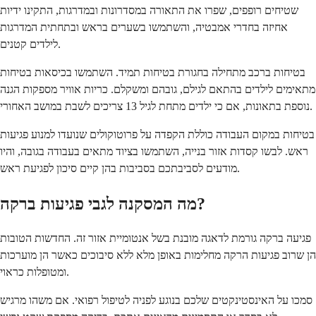
שטיחים רופפים, שפרו את התאורה במסדרונות ובמדרגות, התקינו ידיות
אחיזה בחדרי אמבטיה, והשתמשו בשערים בראש ובתחתית המדרגות
לילדים קטנים.
בטיחות ברכב מתחילה בחגורת בטיחות תמיד. השתמשו בכיסאות בטיחות
מתאימים לילדים בהתאם לגילם, גובהם ומשקלם. כריות אוויר מספקות הגנה
נוספת בתאונות, אם כי ילדים מתחת לגיל 13 צריכים לשבת במושב האחורי.
בטיחות במקום העבודה כוללת הקפדה על פרוטוקולים שנועדו למנוע פגיעות
ראש. לבשו קסדות אזור בנייה, השתמשו בציוד מתאים בעבודה בגובה, והיו
מודעים לסביבתכם בסביבות בהן קיים סיכון לפגיעת ראש.
מה המסקנה לגבי פגיעות ברקה?
פגיעה ברקה גורמת לדאגה מובנת בשל אנטומיית אזור זה. החדשות הטובות
הן שרוב פגיעות הרקה מחלימות באופן מלא ללא סיבוכים כאשר הן מוערכות
ומטופלות כראוי.
סמכו על האינסטינקטים שלכם בנוגע לפניה לטיפול רפואי. אם משהו מרגיש