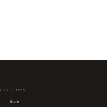
QUICK LINKS
Home