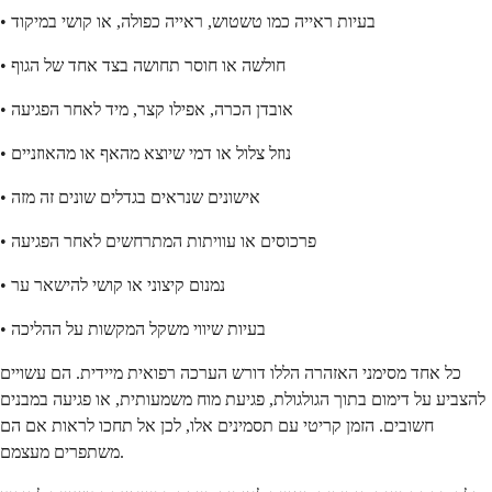
• בעיות ראייה כמו טשטוש, ראייה כפולה, או קושי במיקוד
• חולשה או חוסר תחושה בצד אחד של הגוף
• אובדן הכרה, אפילו קצר, מיד לאחר הפגיעה
• נוזל צלול או דמי שיוצא מהאף או מהאוזניים
• אישונים שנראים בגדלים שונים זה מזה
• פרכוסים או עוויתות המתרחשים לאחר הפגיעה
• נמנום קיצוני או קושי להישאר ער
• בעיות שיווי משקל המקשות על ההליכה
כל אחד מסימני האזהרה הללו דורש הערכה רפואית מיידית. הם עשויים
להצביע על דימום בתוך הגולגולת, פגיעת מוח משמעותית, או פגיעה במבנים
חשובים. הזמן קריטי עם תסמינים אלו, לכן אל תחכו לראות אם הם
משתפרים מעצמם.