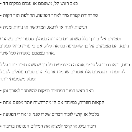
• כאב ראש קל, משעמם או עמום במקום חד
• סחרחורת קצרה מיד לאחר הפגיעה, החולפת תוך דקות
• רגישות לאור או לרעש, המרגישה אי נוחות זמנית
תסמינים אלו בדרך כלל משתפרים בהדרגה במהלך מספר ימים כשהגוף
נרפא. הם מצביעים על כך שהפגיעה כנראה קלה, אם כי עדיין כדאי לעקוב
אחר עצמכם בקפידה לכל שינוי.
כעת, בואו נדבר על סימני אזהרה המצביעים על כך שמשהו חמור יותר עלול
להתפתח. תסמינים אלו אומרים שהמוח או כלי הדם סביבו עלולים לסבול
מנזק משמעותי יותר:
• כאב ראש חמור המחמיר במקום להשתפר לאורך זמן
• הקאות חוזרות, במיוחד אם הן מתרחשות יותר מפעם אחת
• בלבול או קושי לזכור דברים שקרו לפני או אחרי הפגיעה
• דיבור עילג או קושי למצוא את המילים הנכונות בדיבור