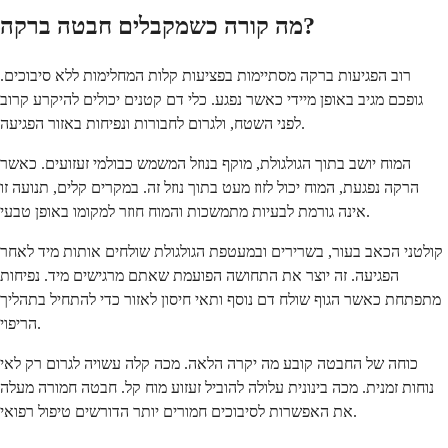
מה קורה כשמקבלים חבטה ברקה?
רוב הפגיעות ברקה מסתיימות בפציעות קלות המחלימות ללא סיבוכים.
גופכם מגיב באופן מיידי כאשר נפגע. כלי דם קטנים יכולים להיקרע קרוב
לפני השטח, ולגרום לחבורות ונפיחות באזור הפגיעה.
המוח יושב בתוך הגולגולת, מוקף בנוזל המשמש כבולמי זעזועים. כאשר
הרקה נפגעת, המוח יכול לזוז מעט בתוך נוזל זה. במקרים קלים, תנועה זו
אינה גורמת לבעיות מתמשכות והמוח חוזר למקומו באופן טבעי.
קולטני הכאב בעור, בשרירים ובמעטפת הגולגולת שולחים אותות מיד לאחר
הפגיעה. זה יוצר את התחושה הפועמת שאתם מרגישים מיד. נפיחות
מתפתחת כאשר הגוף שולח דם נוסף ותאי חיסון לאזור כדי להתחיל בתהליך
הריפוי.
כוחה של החבטה קובע מה יקרה הלאה. מכה קלה עשויה לגרום רק לאי
נוחות זמנית. מכה בינונית עלולה להוביל זעזוע מוח קל. חבטה חמורה מעלה
את האפשרות לסיבוכים חמורים יותר הדורשים טיפול רפואי.