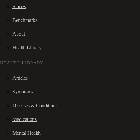
Stories
Benchmarks
About
Health Library
HEALTH LIBRARY
Articles
Symptoms
Diseases & Conditions
Medications
Mental Health