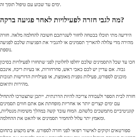
ימים עד שבוע עם טיפול תומך זה.
מה לגבי חזרה לפעילויות לאחר פגיעה ברקה?
הידיעה מתי תוכלו בבטחה לחזור לשגרתכם חשובה להחלמה מלאה. חזרה
מהירה מדי עלולה להאריך תסמינים או להגביר את הפגיעות שלכם לפגיעה
נוספת.
חכו עד שכל התסמינים שלכם יחלפו לחלוטין לפני שתחזרו לפעילויות בסיכון
גבוה. אם עדיין יש לכם כאבי ראש, סחרחורות, או בעיות ריכוז, אינכם
מוכנים לספורט, פעילות גופנית מאומצת, או פעילויות הדורשות תגובות
מהירות ותיאום.
חזרה לבית הספר ולעבודה צריכה להיות הדרגתית. ייתכן שתצטרכו להתחיל
עם ימים קצרים יותר או אחריות מופחתת אם אתם חווים תסמינים
קוגניטיביים מתמשכים כלשהם. המוח עובד קשה במהלך משימות מנטליות,
ומאמץ יתר עלול להחמיר תסמינים או להאט את ההחלמה.
ספורטאים זקוקים לאישור רפואי לפני חזרה לספורט. איש מקצוע בתחום