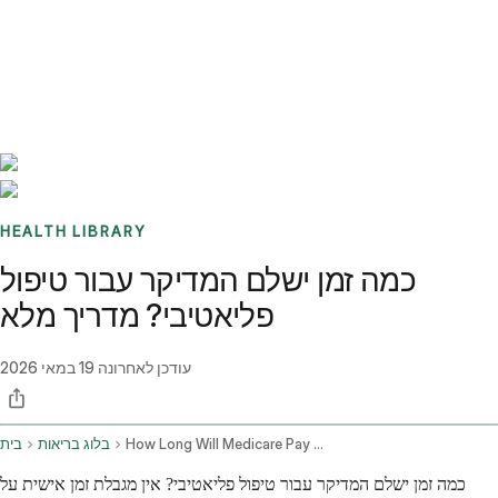
Benchmarks
Stories
FAQ
Sign up / Log in
HEALTH LIBRARY
כמה זמן ישלם המדיקר עבור טיפול
פליאטיבי? מדריך מלא
עודכן לאחרונה
19 במאי 2026
How Long Will Medicare Pay For Hospice Care
בלוג בריאות
בית
כמה זמן ישלם המדיקר עבור טיפול פליאטיבי? אין מגבלת זמן אישית על