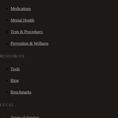
Medications
Mental Health
Tests & Procedures
Prevention & Wellness
RESOURCES
Tools
Blog
Benchmarks
LEGAL
Terms of Service