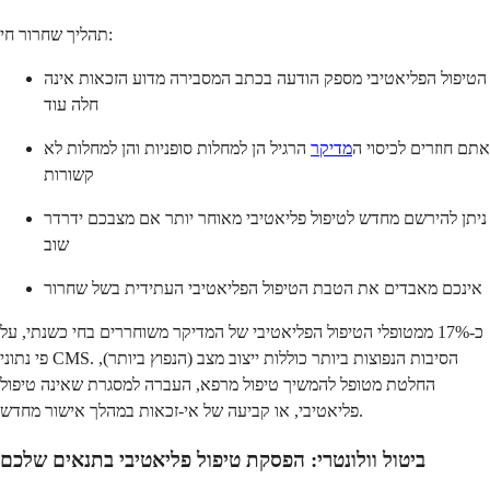
תהליך שחרור חי:
הטיפול הפליאטיבי מספק הודעה בכתב המסבירה מדוע הזכאות אינה
חלה עוד
אתם חוזרים לכיסוי ה
מדיקר
הרגיל הן למחלות סופניות והן למחלות לא
קשורות
ניתן להירשם מחדש לטיפול פליאטיבי מאוחר יותר אם מצבכם ידרדר
שוב
אינכם מאבדים את הטבת הטיפול הפליאטיבי העתידית בשל שחרור
כ-17% ממטופלי הטיפול הפליאטיבי של המדיקר משוחררים בחי כשנתי, על
פי נתוני CMS. הסיבות הנפוצות ביותר כוללות ייצוב מצב (הנפוץ ביותר),
החלטת מטופל להמשיך טיפול מרפא, העברה למסגרת שאינה טיפול
פליאטיבי, או קביעה של אי-זכאות במהלך אישור מחדש.
ביטול וולונטרי: הפסקת טיפול פליאטיבי בתנאים שלכם