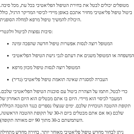
מטופלים יכולים לבטל את בחירת הטיפול הפליאטיבי בכל עת, מכל סיבה.
ביטול טיפול פליאטיבי מחזיר אתכם באופן מיידי לכיסוי המדיקר הרגיל, כולל
היכולת להמשיך טיפול מרפא למחלה הסופנית.
סיבות נפוצות לביטול וולונטרי:
המטופל רוצה לנסות אפשרות טיפול חדשה שהפכה זמינה
המשפחה או המטופל משנים את דעתם לגבי גישת הטיפול הפליאטיבי
המטופל רוצה לנסות טיפול מכוון מרפא
העברה למסגרת שאינה תואמת טיפול פליאטיבי (נדיר)
כדי לבטל, חתמו על הצהרת ביטול עם סוכנות הטיפול הפליאטיבי שלכם.
המעבר לכיסוי הוא מיידי. היום בו אתם מבטלים הוא היום האחרון של
תקופת ההטבה הנוכחית שלכם. ימים שנוצלו נספרים כנגד ההטבה הכוללת
שלכם (אז אם אתם מבטלים ביום ה-30 של תקופת ההטבה הראשונה,
השתמשתם ב-30 מתוך 90 יום מאותה תקופה).
ניתן לבחור מחדש טיפול פליאטיבי מאוחר יותר. בחירה מחדש מתחילה