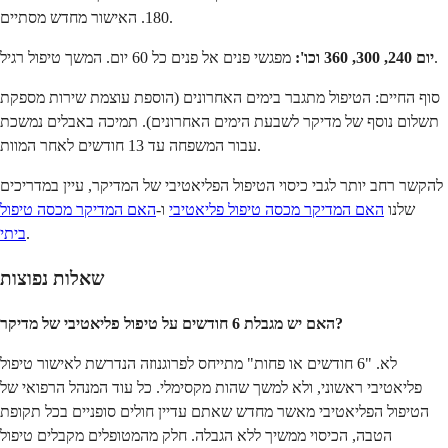
180. האישור מחדש מסתיים.
מפגשי פנים אל פנים כל 60 יום. המשך טיפול רגיל.
יום 240, 300, 360 וכו':
סוף החיים: הטיפול מתגבר בימים האחרונים (הוספת עוצמת שירות מספקת
תשלום נוסף של מדיקר לשבעת הימים האחרונים). תמיכה באבלים נמשכת
עבור המשפחה עד 13 חודשים לאחר המוות.
להקשר רחב יותר לגבי כיסוי הטיפול הפליאטיבי של המדיקר, עיין במדריכים
שלנו
האם המדיקר מכסה טיפול פליאטיבי
ו-
האם המדיקר מכסה טיפול
.
ביתי
שאלות נפוצות
האם יש מגבלת 6 חודשים על טיפול פליאטיבי של מדיקר?
לא. "6 חודשים או פחות" מתייחס לפרוגנוזה הנדרשת לאישור טיפול
פליאטיבי ראשוני, ולא למשך שהות מקסימלי. כל עוד המנהל הרפואי של
הטיפול הפליאטיבי מאשר מחדש שאתם עדיין חולים סופניים בכל תקופת
הטבה, הכיסוי ממשיך ללא הגבלה. חלק מהמטופלים מקבלים טיפול