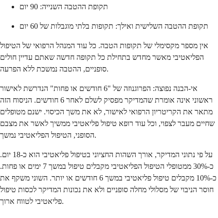
תקופת ההטבה השנייה: 90 יום
תקופת ההטבה השלישית ואילך: תקופות בלתי מוגבלות של 60 יום
אין מספר מקסימלי של תקופות הטבה. כל עוד המנהל הרפואי של הטיפול
הפליאטיבי מאשר מחדש בתחילת כל תקופה חדשה שאתם עדיין חולים
סופניים, ההטבה נמשכת ללא הפרעה.
אי-הבנה נפוצה: הפרוגנוזה של "6 חודשים או פחות" הנדרשת לאישור
ראשוני אינה אומרת שהמדיקר מפסיק לשלם לאחר 6 חודשים. הניסוח הזה
מתאר את הקריטריון הרפואי לאישור, לא את משך הכיסוי. ישנם מטופלים
שחיים מעבר לצפוי, וכל עוד רופא טיפול פליאטיבי ממשיך לאשר את מצבם
הסופני, הטיפול הפליאטיבי נמשך.
על פי נתוני המדיקר, אורך השהות החציוני בטיפול פליאטיבי הוא כ-18 יום.
כ-30% ממטופלי הטיפול הפליאטיבי מקבלים טיפול במשך 7 ימים או פחות.
כ-10% מקבלים טיפול פליאטיבי במשך 6 חודשים או יותר. השוני משקף את
חוסר הניבוי של מסלולי מחלה סופניים ולא את נכונות המדיקר לכסות טיפול
פליאטיבי לטווח ארוך.