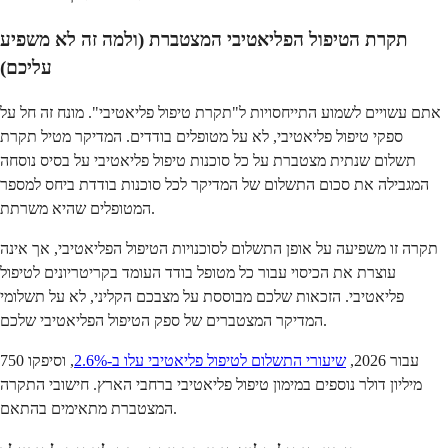
תקרת הטיפול הפליאטיבי המצטברת (ולמה זה לא משפיע
עליכם)
אתם עשויים לשמוע התייחסויות ל"תקרת טיפול פליאטיבי". מונח זה חל על
ספקי טיפול פליאטיבי, לא על מטופלים בודדים. המדיקר מטיל תקרת
תשלום שנתית מצטברת על כל סוכנות טיפול פליאטיבי על בסיס נוסחה
המגבילה את סכום התשלום של המדיקר לכל סוכנות בודדת ביחס למספר
המטופלים שהיא משרתת.
תקרה זו משפיעה על אופן התשלום לסוכנויות הטיפול הפליאטיבי, אך אינה
עוצרת את הכיסוי עבור כל מטופל בודד העומד בקריטריונים לטיפול
פליאטיבי. הזכאות שלכם מבוססת על מצבכם הקליני, לא על תשלומי
המדיקר המצטברים של ספק הטיפול הפליאטיבי שלכם.
עבור 2026,
שיעורי התשלום לטיפול פליאטיבי עלו ב-2.6%
, וסיפקו 750
מיליון דולר נוספים במימון טיפול פליאטיבי ברחבי הארץ. חישובי התקרה
המצטברת מתאימים בהתאם.