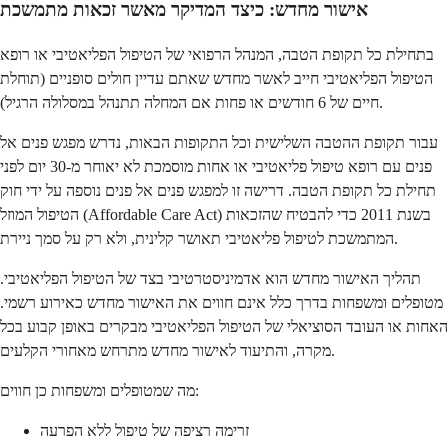
אישור מחדש: כיצד המדיקר מאשר זכאות מתמשכת
בתחילת כל תקופת הטבה, המנהל הרפואי של הטיפול הפליאטיבי או רופא
הטיפול הפליאטיבי חייב לאשר מחדש שאתם עדיין חולים סופניים (תוחלת
חיים של 6 חודשים או פחות אם המחלה תתנהל במסלולה הרגיל).
עבור תקופת ההטבה השלישית וכל התקופות הבאות, נדרש מפגש פנים אל
פנים עם רופא טיפול פליאטיבי או אחות מוסמכת לא יאוחר מ-30 יום לפני
תחילת כל תקופת הטבה. דרישה זו למפגש פנים אל פנים נוספה על ידי חוק
הטיפול המוזל (Affordable Care Act) בשנת 2011 כדי להבטיח שהזכאות
המתמשכת לטיפול פליאטיבי תאושר קלינית, ולא רק על סמך ניירת.
תהליך האישור מחדש הוא אדמיניסטרטיבי בצד של הטיפול הפליאטיבי.
מטופלים ומשפחות בדרך כלל אינם חווים את האישור מחדש כאירוע רשמי.
האחות או העובד הסוציאלי של הטיפול הפליאטיבי מבקרים באופן קבוע בכל
מקרה, והתיעוד לאישור מחדש מתרחש מאחורי הקלעים.
מה שמטופלים ומשפחות כן חווים:
זרימה רציפה של טיפול ללא הפרעה