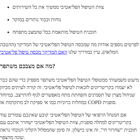
צוות הטיפול הפליאטיבי ממשיך את כל השירותים
נוחות וכבוד נותרים במוקד
תוכנית הטיפול מותאמת ככל שהמצב מתפתח
לפרטים נוספים אודות מה שמכסה הטיפול הפליאטיבי של המדיקר (ההטבה
.
המלאה), עיין במדריך שלנו
האם המדיקר מכסה טיפול פליאטיבי
מה אם מצבכם משתפר?
מיעוט משמעותי ממטופלי הטיפול הפליאטיבי משתפר מספיק כדי שהם כבר
לא יעמדו בקריטריונים לזכאות לטיפול פליאטיבי. זה קורה לעיתים מכיוון
שניהול מצוין של תסמינים והפחתת מתח מאפשרים לגוף להתייצב, במיוחד
במחלות כרוניות כמו אי ספיקת לב מתקדמת או COPD סופנית.
אם המנהל הרפואי של הטיפול הפליאטיבי קובע שאינכם עומדים עוד
בקריטריונים למחלה סופנית, צוות הטיפול הפליאטיבי ישחרר אתכם עם
תוכנית "שחרור חי". זה אינו כישלון. זה סימן שהמסלול הקליני הנוכחי נראה
שונה מהצפוי.