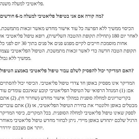
פליאטיבי למעלה משנה.
מה קורה אם אני בטיפול פליאטיבי למעלה מ-6 חודשים?
הכיסוי ממשיך ללא הפרעה כל עוד אישור מחדש מאשר זכאות מתמשכת.
לאחר יום 180 (תחילת תקופת ההטבה השלישית), רופא טיפול פליאטיבי או
אחות מוסמכת חייבים לקיים מפגש פנים אל פנים בתוך 30 יום לפני כל
תקופת הטבה חדשה כדי לאשר זכאות מתמשכת. הטיפול הפליאטיבי עצמו
ממשיך ללא גבול.
האם המדיקר יכול להפסיק לשלם עבור טיפול פליאטיבי באמצע הטיפול?
המדיקר אינו מפסיק באופן חד צדדי טיפול פליאטיבי. הכיסוי יכול להסתיים
אם: (1) המנהל הרפואי של הטיפול הפליאטיבי קובע שאינכם עומדים עוד
בקריטריונים למחלה סופנית במהלך אישור מחדש (שחרור חי), (2) אתם
מבטלים באופן וולונטרי את בחירת הטיפול הפליאטיבי, או (3) אתם עוברים
לספק שאינו טיפול פליאטיבי למחלה הסופנית. בכל המקרים, כיסוי המדיקר
הרגיל שלכם יתחדש באופן מיידי. ניתן לבחור מחדש טיפול פליאטיבי מאוחר
יותר אם מצבכם ידרדר.