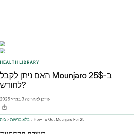
Benchmarks
Stories
FAQ
Sign up / Log in
HEALTH LIBRARY
האם ניתן לקבל Mounjaro ב-25$
לחודש?
עודכן לאחרונה
3 במרץ 2026
How To Get Mounjaro For 25 Without Insurance
בלוג בריאות
בית
בשורה התחתונה