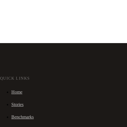
QUICK LINKS
Home
Stories
Benchmarks