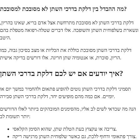
מה ההבדל בין דלקת בדרכי השתן לא מסובכת למסובכת?
דלקת בדרכי השתן לא מסובכת מתרחשת אצל אדם בריא, שאינו בהריון,
ונשארת בשלפוחית השתן והשופכה. אלו דברים שטלה-רפואה מטפלת בהם
היטב.
דלקת בדרכי השתן מסובכת כוללת את הכליות או מצב בסיכון גבוה, כמו
הריון, סוכרת, או אנטומיה שתן חריגה. אלו דורשים בדיקה אישית.
איך יודעים אם יש לכם דלקת בדרכי השתן?
תסמיני דלקת בדרכי השתן נוטים להופיע פתאום ולהחמיר במשך יום או
יומיים. אם כמה מהם מופיעים יחד, דלקת בדרכי השתן סבירה.
הנה מה שכדאי לשים לב אליו, מהסימנים המובהקים ביותר לאלו הדורשים
יותר תשומת לב:
צריבה או עקצוץ בעת הטלת שתן, שהוא הסימן הקלאסי.
צורך פתאומי ודחוף ללכת, גם כאשר שלפוחית השתן מרגישה ריקה.