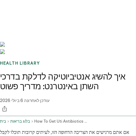
Benchmarks
Stories
FAQ
Sign up / Log in
HEALTH LIBRARY
איך להשיג אנטיביוטיקה לדלקת בדרכי
השתן באינטרנט: מדריך פשוט
עודכן לאחרונה
6 ביולי 2026
How To Get Uti Antibiotics Online Step By Step Guide
בלוג בריאות
בית
אם אתם מרגישים את הצריבה הדחופה הזו, לעיתים קרובות תוכלו לקבל