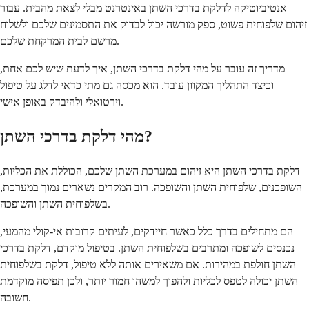
אנטיביוטיקה לדלקת בדרכי השתן באינטרנט מבלי לצאת מהבית. עבור
זיהום שלפוחית פשוט, ספק מורשה יכול לבדוק את התסמינים שלכם ולשלוח
מרשם לבית המרקחת שלכם.
מדריך זה עובר על מהי דלקת בדרכי השתן, איך לדעת שיש לכם אחת,
וכיצד התהליך המקוון עובד. הוא מכסה גם מתי כדאי לדלג על טיפול
וירטואלי ולהיבדק באופן אישי.
מהי דלקת בדרכי השתן?
דלקת בדרכי השתן היא זיהום במערכת השתן שלכם, הכוללת את הכליות,
השופכנים, שלפוחית השתן והשופכה. רוב המקרים נשארים נמוך במערכת,
בשלפוחית השתן והשופכה.
הם מתחילים בדרך כלל כאשר חיידקים, לעיתים קרובות אי-קולי מהמעי,
נכנסים לשופכה ומתרבים בשלפוחית השתן. בטיפול מוקדם, דלקת בדרכי
השתן חולפת במהירות. אם משאירים אותה ללא טיפול, דלקת בשלפוחית
השתן יכולה לטפס לכליות ולהפוך למשהו חמור יותר, ולכן תפיסה מוקדמת
חשובה.