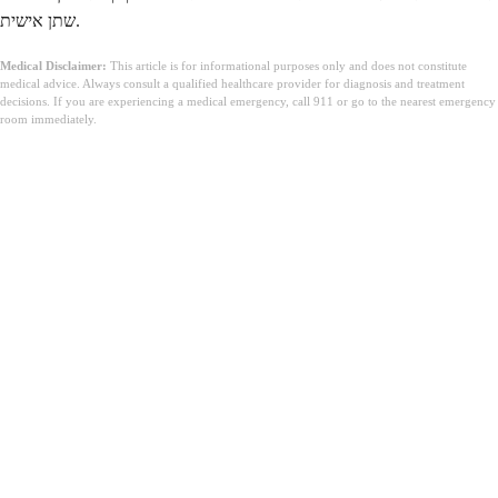
שתן אישית.
Medical Disclaimer:
This article is for informational purposes only and does not constitute
medical advice. Always consult a qualified healthcare provider for diagnosis and treatment
decisions. If you are experiencing a medical emergency, call 911 or go to the nearest emergency
room immediately.