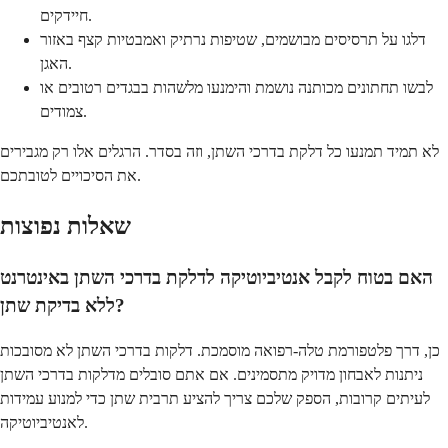
חיידקים.
דלגו על תרסיסים מבושמים, שטיפות נרתיק ואמבטיות קצף באזור
האגן.
לבשו תחתונים מכותנה נושמת והימנעו מלשהות בבגדים רטובים או
צמודים.
לא תמיד תמנעו כל דלקת בדרכי השתן, וזה בסדר. הרגלים אלו רק מגבירים
את הסיכויים לטובתכם.
שאלות נפוצות
האם בטוח לקבל אנטיביוטיקה לדלקת בדרכי השתן באינטרנט
ללא בדיקת שתן?
כן, דרך פלטפורמת טלה-רפואה מוסמכת. דלקות בדרכי השתן לא מסובכות
ניתנות לאבחון מדויק מתסמינים. אם אתם סובלים מדלקות בדרכי השתן
לעיתים קרובות, הספק שלכם צריך להציע תרבית שתן כדי למנוע עמידות
לאנטיביוטיקה.