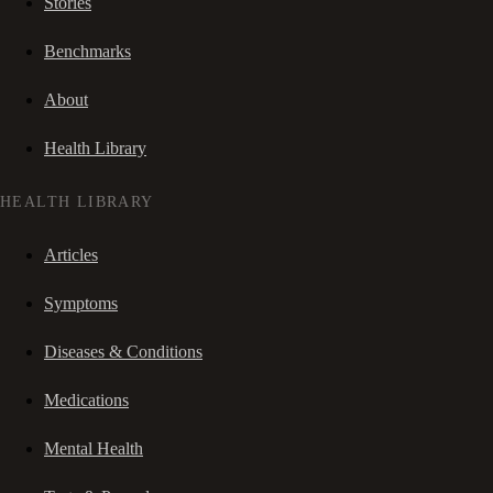
Stories
Benchmarks
About
Health Library
HEALTH LIBRARY
Articles
Symptoms
Diseases & Conditions
Medications
Mental Health