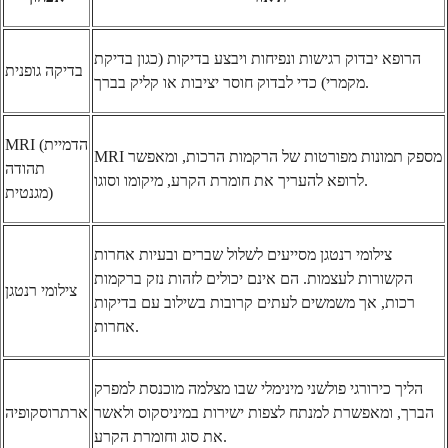
הרופא יבדוק רגישות ונפיחות ויבצע בדיקות (כגון בדיקת
בדיקה גופנית
מקמרי) כדי לבדוק חוסר יציבות או קליק בברך.
MRI (הדמיית
MRI מספק תמונות מפורטות של הרקמות הרכות, ומאפשר
תהודה
לרופא להעריך את חומרת הקרע, מיקומו וסוגו.
מגנטית)
צילומי רנטגן מסייעים לשלול שברים ובעיות אחרות
הקשורות לעצמות. הם אינם יכולים לזהות נזק ברקמות
צילומי רנטגן
רכות, אך משמשים לעתים קרובות בשילוב עם בדיקות
אחרות.
הליך כירורגי פולשני מינימלי שבו מצלמה מוכנסת למפרק
הברך, ומאפשרת למנתח לצפות ישירות במיניסקוס ולאשר
ארתרוסקופיה
את סוג וחומרת הקרע.