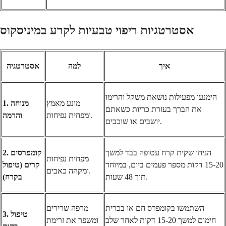
אסטרטגיות ריפוי טבעיות לקרע במיניסקוס
איך
למה
אסטרטגיה
הימנעו מפעילות נושאת משקל והרימו
מונע מאמץ
1. מנוחה
את הברך בעזרת כריות כשאתם
ומפחית נפיחות.
והרמה
יושבים או שוכבים.
הניחו שקית קרח עטופה בבד למשך
2. קומפרסים
מפחית נפיחות
15-20 דקות מספר פעמים ביום, במיוחד
קרים (טיפול
ומקהה כאבים.
תוך 48 שעות.
בקרח)
השתמשו בקומפרס חם או בכרית
מרפה שרירים
3. טיפול
חימום למשך 15-20 דקות לאחר שלב
ומשפר את זרימת