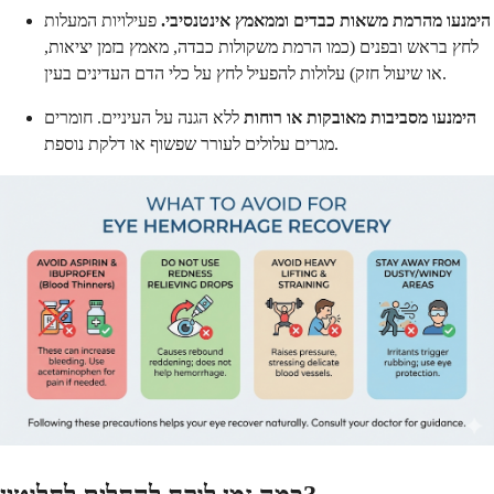
הימנעו מהרמת משאות כבדים וממאמץ אינטנסיבי.
פעילויות המעלות
לחץ בראש ובפנים (כמו הרמת משקולות כבדה, מאמץ בזמן יציאות,
או שיעול חזק) עלולות להפעיל לחץ על כלי הדם העדינים בעין.
הימנעו מסביבות מאובקות או רוחות
ללא הגנה על העיניים. חומרים
מגרים עלולים לעורר שפשוף או דלקת נוספת.