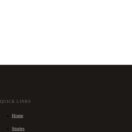
QUICK LINKS
Home
Stories