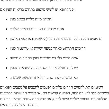
פנו לרופא או לאיש מקצוע בתחום בריאות העין אם:
האדמומיות מלווה בכאב בעין
אתם מבחינים בשינויים בראייה שלכם
דם מופיע מעל החלק הצבעוני של העין (הקשתית) או לפני האישון
הדימום התרחש לאחר פגיעה ישירה או טראומה לעין
אתם חווים כלי דם שבורים בעין בתדירות גבוהה
יש לכם מוגלה או הפרשה סמיכה היוצאת מהעין
האדמומיות לא השתפרה לאחר שלושה שבועות
דימומים תת-לחמיים חוזרים עלולים לפעמים להצביע על מצבים רפואיים
בסיסיים כמו לחץ דם גבוה, הפרעת קרישת דם, או בעיות הקשורות לתרופות
מדללות דם. הרופא שלכם עשוי לבדוק את לחץ הדם שלכם ולהזמין בדיקות
דם כדי לשלול מצבים אלו.