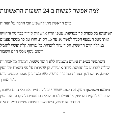
מה אפשר לעשות ב-24 השעות הראשונות?
ביום הראשון ניתן להשפיע הכי הרבה על הנוחות.
השתמשו בקומפרס קר בעדינות.
עטפו קרח או שקית קירור בבד נקי והחזיקו
אותו מעל העפעף הסגור למשך 10 עד 15 דקות. חזרו על כך מספר פעמים
במהלך היום הראשון. הקור עוזר להפחית כל נפיחות קלה ועשוי להגביל
דימום נוסף מכלי הדם השבור.
השתמשו בטיפות עיניים משמנות ללא חומר משמר.
דמעות מלאכותיות
יכולות להרגיע כל תחושת גירוד או גירוי. הן שומרות על פני השטח של העין
לחים, מה שתומך בנוחות במהלך הריפוי. השתמשו בהן מספר פעמים ביום
לפי הצורך.
הימנעו משפשוף העין.
זה חשוב. שפשוף יכול להחמיר את כלי הדם השבור,
להפריע לרקמת הריפוי, או אפילו לגרום לכלי דם נוספים להיקרע. אם העין
מגרדת או יבשה, השתמשו בטיפות עיניים במקום זאת.