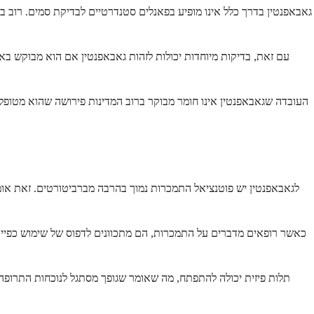
גאבאפנטין בדרך כלל אינו מופיע בפאנלים סטנדרטיים לבדיקת סמים. רוב בד
עם זאת, בדיקות מיוחדות יכולות לזהות גאבאפנטין אם הוא מבוקש באו
העובדה שגאבאפנטין אינו חומר מבוקר ברוב המדינות פירושה שהוא מטופל 
לגאבאפנטין יש פוטנציאל התמכרות נמוך בהרבה מברביטורטים. זאת אומר
כאשר רופאים מדברים על התמכרות, הם מתכוונים לדפוס של שימוש כפייתי 
תלות פיזית יכולה להתפתח, מה שאומר שגופך מסתגל לנוכחות התרופה.