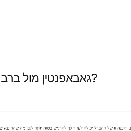
גאבאפנטין מול ברביטורטים: האם הם אותו הדבר?
ן, והבנה זו של ההבדל יכולה לעזור לך להרגיש בטוח יותר לגבי מה שהרופא