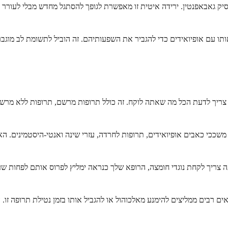
יק גאבאפנטין. ירידה איטית זו מאפשרת לגופך להסתגל מחדש מבלי לעורר 
 עם אופיואידים כדי להגביר את השפעותיהם. זה הוביל לתשומת לב מוגבר
 צריך לדעת הכל מה שאתה לוקח. זה כולל תרופות מרשם, תרופות ללא מרשם
 משככי כאבים אופיואידים, תרופות לחרדה, עזרי שינה ואנטי-היסטמינים. הא
תה צריך לקחת נוגדי חומצה, הרופא שלך כנראה ימליץ לפרוס אותם לפחות 