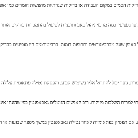
יקות הסמים במקום העבודה או בדיקות שגרתיות מחפשות חומרים כמו אופיואי
פן ספציפי. כמה מרכזי ניהול כאב ותוכניות לטיפול בהתמכרות בודקים אות
באופן שונה מברביטורטים ותרופות דומות. ברביטורטים היו מופיעים בבדיק
ת, גופך יכול להתרגל אליו בשימוש קבוע, והפסקת נטילה פתאומית עלולה ל
למרות השלכות מזיקות. רוב האנשים הנוטלים גאבאפנטין כפי שהונחו אינם 
 אם תפסיק בפתאומיות לאחר נטילת גאבאפנטין במשך מספר שבועות או חודשי