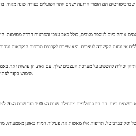
יהן יכולות להשפיע על מערכת העצבים שלך. עם זאת, הן עושות זאת באמצעו
שימוש בקוד לפתיחת דלת. שתיהן מאפשרות לך להיכנס, אך הן פועלות בדרכים שונות לחלוטין.
ברביטורטים
 וסקובברביטל. תרופות אלו מאטות את פעילות המוח באופן משמעותי, מה ש