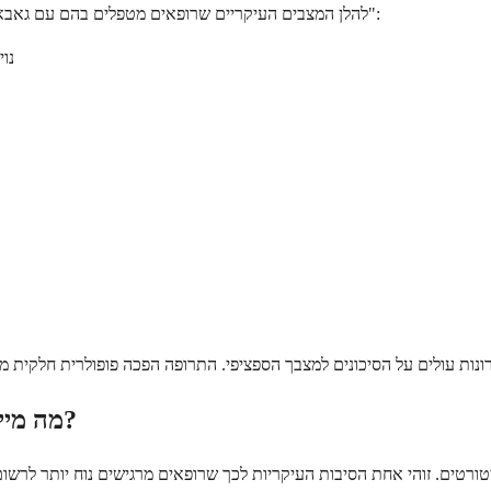
להלן המצבים העיקריים שרופאים מטפלים בהם עם גאבאפנטין, בתנועה מהשימושים המאושרים ביותר לאלו הנחשבים "מחוץ לתווית":
• 
מה מייחד את גאבאפנטין מברביטורטים מבחינת בטיחות?
ורטים. זוהי אחת הסיבות העיקריות לכך שרופאים מרגישים נוח יותר לרשום