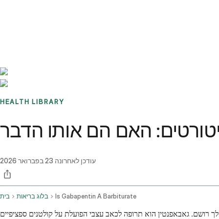
Benchmarks
Stories
FAQ
Sign up / Log in
HEALTH LIBRARY
עודכן לאחרונה
23 בפברואר 2026
Is Gabapentin A Barbiturate
בלוג בריאות
בית
 שלך רושם. גאבאפנטין הוא תרופה לכאב עצבי הפועלת על קולטנים ספציפיים