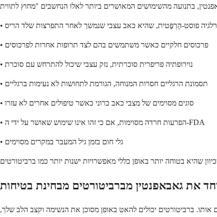
נוירלגיה פוסט-הֶרְפֶּטית, שהיא כאב עצבי שנמשך לאחר התפרצות שלד הריס
• פרכוסים חלקיים כאשר משתמשים בהם לצד תרופות אחרות לפרכוסים
• נוירופתיה פריפרית סוכרתית, נזק עצבי שיכול להתרחש עם סוכרת
• תסמונת הרגליים חסרות המנוחה, הגורמת לתחושות לא נעימות ברגליים
• סוגים מסוימים של מצבי כאב כרוני כאשר טיפולים אחרים לא עזרו
• הפרעות חרדה מסוימות, אם כי זהו אינו שימוש שאושר על ידי ה-FDA
• גלי חום בזמן גיל המעבר במקרים מסוימים
 אותו. ברביטורטים יכולים להאט באופן מסוכן את הנשימה וקצב הלב שלך,