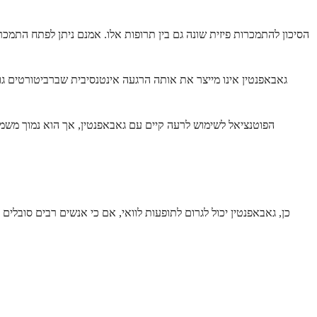
הסיכון להתמכרות פיזית שונה גם בין תרופות אלו. אמנם ניתן לפתח התמכ
גאבאפנטין אינו מייצר את אותה הרגעה אינטנסיבית שברביטורטים גור
הפוטנציאל לשימוש לרעה קיים עם גאבאפנטין, אך הוא נמוך משמ
כן, גאבאפנטין יכול לגרום לתופעות לוואי, אם כי אנשים רבים סובלי