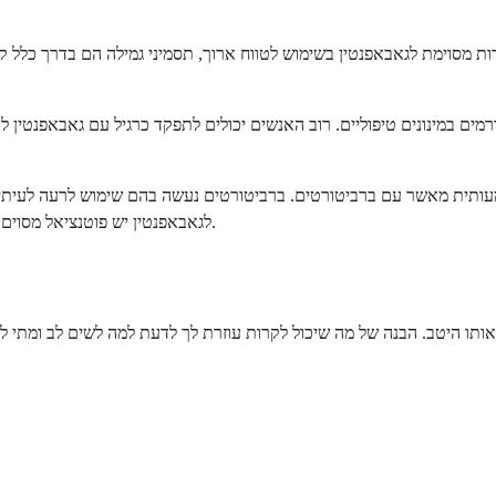
רות מסוימת לגאבאפנטין בשימוש לטווח ארוך, תסמיני גמילה הם בדרך כלל 
מים במינונים טיפוליים. רוב האנשים יכולים לתפקד כרגיל עם גאבאפנטין ל
עותית מאשר עם ברביטורטים. ברביטורטים נעשה בהם שימוש לרעה לעיתים 
לגאבאפנטין יש פוטנציאל מסוים לשימוש לרעה, במיוחד בשילוב עם אופיואידים, אך סיכון זה ניתן לניהול יותר.
ם אותו היטב. הבנה של מה שיכול לקרות עוזרת לך לדעת למה לשים לב ומתי ל