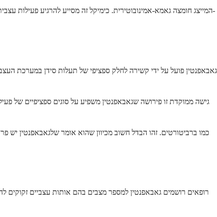
גאבאפנטין פועל על ידי קשירה לחלק ספציפי של תעלות סידן במערכת העצב
גישה ממוקדת זו פירושה שגאבאפנטין משפיע על סוגים ספציפיים של פעילו
רופאים רושמים גאבאפנטין למספר מצבים בהם אותות עצביים זקוקים להרג