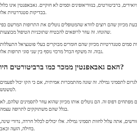
דים, ברביטורטים, בנזודיאזפינים וסמים לא חוקיים. גאבאפנטין אינו כלול
בבדיקות סטנדרטיות אלו.
ו כעת מכיוון שהם רוצים לוודא שהמטופלים נוטלים את התרופות המרשם כפי
שהונחו. זה עוזר לרופאים להבטיח שתוכניות הטיפול מבוצעות.
ות סמים סטנדרטיות מכיוון שהם חומרים מבוקרים בעלי פוטנציאל התעללות
גבוה. זה משקף הבדל מרכזי נוסף בין שני סוגי תרופות אלו.
האם גאבאפנטין ממכר כמו ברביטורטים היו?
גרום לתסמיני גמילה. זה שונה מהתמכרות אמיתית, אם כי הקו יכול לפעמים
לטשטש.
מפתחים דפוס זה. הם נוטלים אותו מכיוון שהוא עוזר לתסמינים שלהם, לא
בגלל שהם משתוקקים לתרופה עצמה.
ם, אתה עלול לחוות תסמיני גמילה. אלו יכולים לכלול חרדה, נדודי שינה,
בחילה, הזעה וכאב.