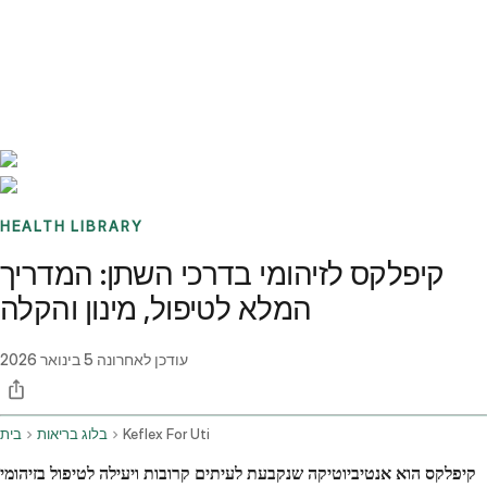
Benchmarks
Stories
FAQ
Sign up / Log in
HEALTH LIBRARY
קיפלקס לזיהומי בדרכי השתן: המדריך
המלא לטיפול, מינון והקלה
עודכן לאחרונה
5 בינואר 2026
Keflex For Uti
בלוג בריאות
בית
קיפלקס הוא אנטיביוטיקה שנקבעת לעיתים קרובות ויעילה לטיפול בזיהומי