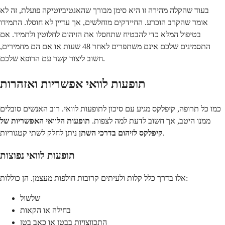
בעוד שהקלה מהירה זו היא סימן מבורך שהאנטיביוטיקה פועלת, זה לא
אומר שהקרב הוכרע. החיידקים מוחלשים, אך עדיין לא חוסלו. התמידו
בטיפול המלא כדי להבטיח שתחסלו את הזיהום לחלוטין ולתמיד. אם
התסמינים שלכם אינם משתפרים לאחר 48 שעות או אם הם מחמירים,
חשוב ליצור קשר עם הרופא שלכם.
תופעות לוואי אפשריות ואזהרות
כמו כל תרופה, קיפלקס מגיע עם סיכון לתופעות לוואי. רוב האנשים סובלים
ממנו היטב, אך חשוב לדעת למה לצפות.
תופעות הלוואי האפשריות של
ניתן לחלק לשתי קטגוריות.
קיפלקס לזיהום בדרכי השתן
תופעות לוואי נפוצות
אלו בדרך כלל קלות ולעיתים קרובות חולפות מעצמן. הן כוללות:
שלשול
בחילה או הקאות
התכווצויות בבטן או כאב בטן