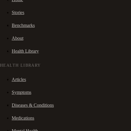
Stories
Benchmarks
About
Health Library
HEALTH LIBRARY
Articles
Symptoms
Diseases & Conditions
Medications
Mental Health