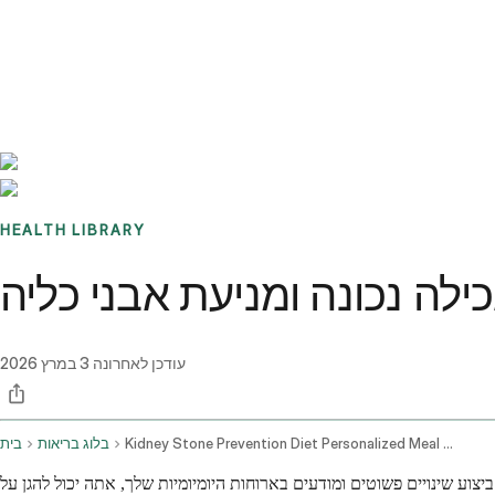
Benchmarks
Stories
FAQ
Sign up / Log in
HEALTH LIBRARY
לה נכונה ומניעת אבני כליה
עודכן לאחרונה
3 במרץ 2026
Kidney Stone Prevention Diet Personalized Meal Plans
בלוג בריאות
בית
צוע שינויים פשוטים ומודעים בארוחות היומיומיות שלך, אתה יכול להגן על