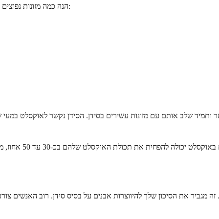
הנה כמה מזונות נפוצים עשירים באוקסלט שכדאי להיות מודעים אליהם, אם כי אין צורך לפחד מהם:
תר ותמיד שלב אותם עם מזונות עשירים בסידן. הסידן נקשר לאוקסלט במעי ש
 זה מגביר את הסיכון שלך להיווצרות אבנים על בסיס סידן. רוב האנשים צו