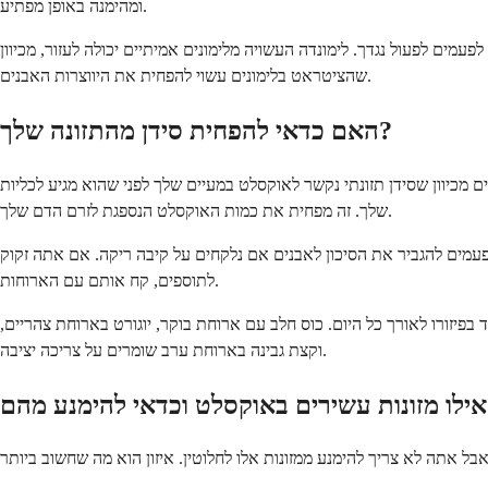
ומהימנה באופן מפתיע.
עמים לפעול נגדך. לימונדה העשויה מלימונים אמיתיים יכולה לעזור, מכיוון
שהציטראט בלימונים עשוי להפחית את היווצרות האבנים.
האם כדאי להפחית סידן מהתזונה שלך?
ים מכיוון שסידן תזונתי נקשר לאוקסלט במעיים שלך לפני שהוא מגיע לכליות
שלך. זה מפחית את כמות האוקסלט הנספגת לזרם הדם שלך.
סידן עלולים לפעמים להגביר את הסיכון לאבנים אם נלקחים על קיבה ריקה. אם אתה זקוק
לתוספים, קח אותם עם הארוחות.
בפיזורו לאורך כל היום. כוס חלב עם ארוחת בוקר, יוגורט בארוחת צהריים,
וקצת גבינה בארוחת ערב שומרים על צריכה יציבה.
הם?