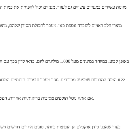
מזונות עשירים במגנזיום עשויים גם לעזור. מגנזיום יכול להפחית את כמות 
מוצרי חלב ראויים להזכרה נוספת כאן. מעבר לתכולת הסידן שלהם, מוצ
אם אתה נוטל תוספים מסיבות בריאותיות אחרות, חפש צורות שאינן הופכות לאוקסלט בקלות. מומחה הבריאות שלך יכול לעזור לך למצוא חלופות התומכות בבריאותך הכללית מבלי להגביר את הסיכון לאבנים.
בעוד שאבני סידן אוקסלט הן הנפוצות ביותר, סוגים אחרים דורשים גיש