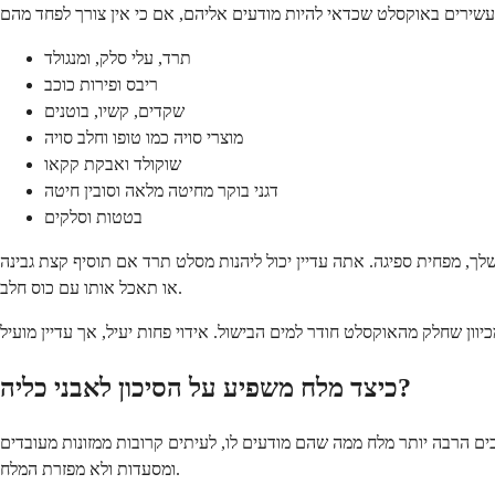
תרד, עלי סלק, ומנגולד
ריבס ופירות כוכב
שקדים, קשיו, בוטנים
מוצרי סויה כמו טופו וחלב סויה
שוקולד ואבקת קקאו
דגני בוקר מחיטה מלאה וסובין חיטה
בטטות וסלקים
לך, מפחית ספיגה. אתה עדיין יכול ליהנות מסלט תרד אם תוסיף קצת גבינה
או תאכל אותו עם כוס חלב.
כיצד מלח משפיע על הסיכון לאבני כליה?
רכים הרבה יותר מלח ממה שהם מודעים לו, לעיתים קרובות ממזונות מעובדים
ומסעדות ולא מפזרת המלח.