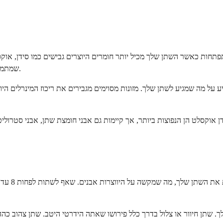
פתחות כאשר השתן שלך מכיל יותר חומרים היוצרים גבישים כמו סידן, אוקס
שמתמוסס במים. אם תוסיף יותר מדי סוכר ולא מספיק מים, גבישים יתחילו להיווצר.
ל מה שמגיע לשתן שלך. מזונות מסוימים מגבירים את ריכוז המינרלים היוצ
דן אוקסלט הן הנפוצות ביותר, אך קיימות גם אבני חומצת שתן, אבני סטרוליט 
ן חיוור או צלול בדרך כלל פירושו שאתה הידרטי היטב. שתן צהוב כהה או