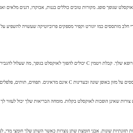
האוקסלט שגופך סופג. מקורות טובים כוללים בננות, אבוקדו, דגנים מלאים וא
רי חלב מותססים כמו יוגורט וקפיר מספקים פרוביוטיקה שעשויה להשפיע על
ות תזונתיות שונות. אבני חומצת שתן נוצרות כאשר השתן שלך חומצי מדי, ל