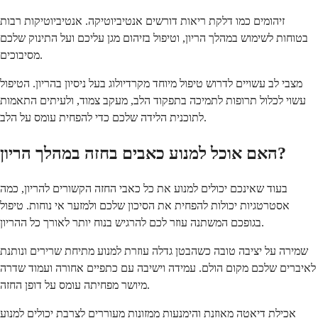
זיהומים כמו דלקת ריאות דורשים אנטיביוטיקה. אנטיביוטיקות רבות
בטוחות לשימוש במהלך הריון, וטיפול בזיהום מגן עליכם ועל התינוק שלכם
מסיבוכים.
מצבי לב עשויים לדרוש טיפול מיוחד מקרדיולוג בעל ניסיון בהריון. הטיפול
עשוי לכלול תרופות לתמיכה בתפקוד הלב, מעקב צמוד, ולעיתים התאמות
לתוכנית הלידה שלכם כדי להפחית עומס על הלב.
האם אוכל למנוע כאבים בחזה במהלך הריון?
בעוד שאינכם יכולים למנוע את כל כאבי החזה הקשורים להריון, כמה
אסטרטגיות יכולות להפחית את הסיכון שלכם ולמזער אי נוחות. טיפול
בגופכם המשתנה עוזר לכם להרגיש בנוח יותר לאורך כל ההריון.
שמירה על יציבה טובה כשהבטן גדלה עוזרת למנוע מתיחת שרירים ונותנת
לאיברים שלכם מקום הולם. עמידה וישיבה עם כתפיים אחורה ועמוד שדרה
מיושר מפחיתה עומס על דופן החזה.
אכילת דיאטה מאוזנת והימנעות ממזונות מעוררים לצרבת יכולים למנוע