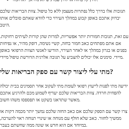
תגובות אלו בדרך כלל נפתרות מעצמן ללא כל טיפול. צוות הבריאות שלכם
יבדוק אתכם באופן קבוע במהלך העירוי כדי לוודא שאתם סובלים אותו
היטב.
עם זאת, תגובות חמורות יותר אפשריות, למרות שהן קורות לעיתים רחוקות.
אם אתם מפתחים כאב חמור בחזה, קשיי נשימה, דופק מהיר, או נפיחות
בפנים או בגרון במהלך או לאחר העירוי, הודיעו לאנשי הצוות הרפואי באופן
מיידי. סימנים אלו יכולים להצביע על תגובה אלרגית הדורשת טיפול מיידי.
מתי עלי ליצור קשר עם ספק הבריאות שלי?
ידיעה מתי לפנות לייעוץ רפואי לעומת מתי לעקוב אחר תסמינים בבית יכולה
להפחית חרדה. צוות הבריאות שלכם יעדיף לשמוע מכם ולהרגיע אתכם
מאשר שתדאגו בשקט או תפספסו משהו חשוב.
צרו קשר עם הספק שלכם אם כאב החזה שלכם נמשך יותר מכמה דקות או
ממשיך לחזור. כאב שלא חולף עם מנוחה או שינויי תנוחה ראוי להערכה,
במיוחד אם הוא חדש או שונה ממה שחשתם בעבר.