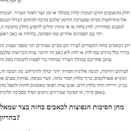
קו תוך-ורידי.
חלק מהאנשים חווים תגובות קלות במהלך או זמן קצר לאחר העירוי. תגובות
אלו מתרחשות מכיוון שמערכת החיסון שלכם מגיבה למתחם הברזל הנכנס
לגופכם במהירות. לחץ בחזה או אי נוחות יכולים להופיע כחלק מתגובה זו,
יחד עם תסמינים אחרים כמו הסמקה, בחילות או כאב ראש.
רוב הכאבים בחזה הקשורים לעירוי הם זמניים ונפתרים תוך מספר שעות. זה
בדרך כלל מרגיש כמו לחץ או לחץ ולא כאב חד ודוקר. צוות הבריאות שלכם
עוקב אחריכם במהלך העירוי במיוחד כדי לצפות לתגובות מסוג זה.
לעיתים רחוקות, תגובה אלרגית חמורה יותר יכולה להתרחש. סוג תגובה זה,
הנקרא אנפילקסיס, כרוך בלחץ חמור בחזה, קשיי נשימה, נפיחות בפנים או
בגרון, וירידה חדה בלחץ הדם. אנשי צוות רפואי מאומנים לזהות ולטפל בזה
באופן מיידי, וזו הסיבה שעירויים ניתנים תמיד בסביבה קלינית.
מהן הסיבות הנפוצות לכאבים בחזה בצד שמאל
בהריון?