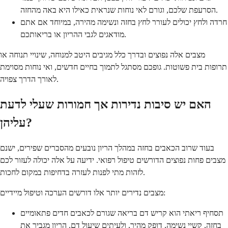
הסרעפת שלכם, וגורם לאי נוחות שנראית כאילו היא באה מהחזה.
חרדה ולחץ יכולים לעורר לחץ בחזה ונשימה מהירה, במיוחד אם אתם
מודאגים לגבי ההריון או בריאותכם.
מצבים אלה נפוצים ובדרך כלל מגיבים היטב למנוחה, שינויי תנוחה או
תרופות בית פשוטות. גופכם מסתגל לתמוך בחיים חדשים, ואי נוחות מסוימת
לאורך הדרך צפויה.
האם יש סיבות נדירות אך חמורות שעלי לדעת
עליהן?
בעוד שרוב הכאבים בחזה במהלך הריון נובעים מהסברים שפירים, ישנם
מצבים פחות נפוצים הדורשים טיפול רפואי. ידיעה על אלה יכולה לעזור לכם
לזהות מתי לפנות לעזרה בדחיפות במקום לחכות.
מצבים נדירים יותר אלו דורשים הערכה וטיפול מיידיים:
תסחיף ריאתי הוא קריש דם בריאה שגורם לכאבים חדים פתאומיים
בחזה, קשיי נשימה, דופק מהיר, ולעיתים שיעול דם. הריון מגביר את