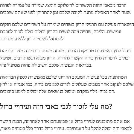
הרבה מכאבי החזה הקשורים לריפלוקס חומצי. שמירה על עמידה לפחות
שעה לאחר האכילה נותנת לקיבה שלכם זמן להתרוקן לפני שאתם שוכבים.
הישארות פעילה עם תרגילי הריון בטוחים שומרת על השרירים שלכם חזקים
וגמישים. הליכה, שחייה ויוגה לנשים בהריון יכולים כולם לעזור לגופכם
להסתגל לשינויי הריון ללא עומס יתר.
ניהול לחץ באמצעות טכניקות הרפיה, מנוחה מספקת ותמיכה מצד יקיריהם
יכולים להפחית לחץ בחזה הקשור לחרדה. הריון מביא רגשות רבים, וטיפול
בבריאות הנפשית שלכם חשוב לא פחות מטיפול פיזי.
השתתפות בכל פגישות המעקב ההריוני שלכם מאפשרת לספק הבריאות
שלכם לעקוב אחר מצבים שעלולים לגרום לכאבים בחזה, כמו אנמיה או לחץ
דם גבוה. גילוי מוקדם וטיפול בנושאים אלה יכולים למנוע סיבוכים.
מה עלי לזכור לגבי כאבי חזה ועירויי ברזל?
אם אתם מתוכננים לעירוי ברזל או שביצעתם אחד לאחרונה, הבנת הקשר
לכאבי חזה יכולה להקל על דאגותיכם. עירויי ברזל בדרך כלל בטוחים מאוד,