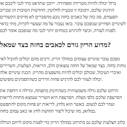
ברזל יכולה להיות מטרידה ומפחידה. ייתכן שתדאגו מיד לגבי ליבכם או
התינוק שלכם, ותגובה זו טבעית לחלוטין. החדשות הטובות הן שברוב
הפעמים, סוג כזה של כאבים בחזה נובע מהסברים לא מזיקים הקשורים
לשינויים הפיזיים שגופכם עובר. בואו נעבור על מה שעשוי לקרות, מתי כדאי
לפנות לעזרה, וכיצד להרגיש בטוחים יותר לגבי מה שגופכם אומר לכם.
מדוע הריון גורם לכאבים בחזה בצד שמאל?
גופכם עובר שינויים עצומים במהלך הריון, ורבים מהם יכולים להוביל לאי
נוחות בחזה. בצד שמאל של החזה נמצאים הלב, הריאות, הצלעות, השרירים
ואיברי העיכול, שכולם יכולים להיות מושפעים מהריון. הבנת שינויים אלה
יכולה לעזור לכם להרגיש פחות חרדים כשהתסמינים מופיעים.
הרחם שלכם גדלה משמעותית כשהתינוק מתפתח, וגדילה זו דוחפת את
הסרעפת שלכם כלפי מעלה. הסרעפת היא השריר שנמצא מתחת לריאות
ועוזר לכם לנשום. כאשר הוא נלחץ, לריאות יש פחות מקום להתפשט
במלואן, מה שיכול ליצור תחושת לחץ או כאב עמום בחזה.
כלוב הצלעות שלכם גם מתרחב במהלך הריון כדי לפנות מקום לרחם הגדלה