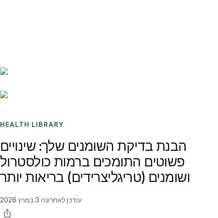
Benchmarks
Stories
FAQ
Sign up / Log in
HEALTH LIBRARY
הבנת בדיקת השומנים שלך: שינויים
פשוטים התומכים ברמות כולסטרול
ושומנים (טריגליצרידים) בריאות יותר
עודכן לאחרונה
3 במרץ 2026