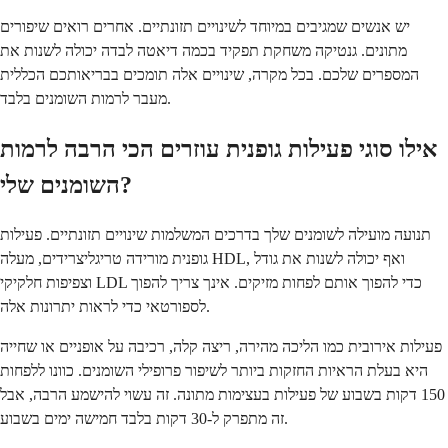
יש אנשים שמגיבים במיוחד לשינויים תזונתיים. אחרים רואים שיפורים
מתונים. גנטיקה משחקת תפקיד בכמה דיאטה לבדה יכולה לשנות את
המספרים שלכם. בכל מקרה, שינויים אלה תומכים בבריאותכם הכללית
מעבר לרמות השומנים בלבד.
אילו סוגי פעילות גופנית עוזרים הכי הרבה לרמות
השומנים שלי?
תנועה מועילה לשומנים שלך בדרכים המשלמות שינויים תזונתיים. פעילות
גופנית מורידה טריגליצרידים, מעלה HDL, ואף יכולה לשנות את גודל
וצפיפות חלקיקי LDL כדי להפוך אותם לפחות מזיקים. אינך צריך להפוך
לספורטאי כדי לראות יתרונות אלה.
פעילות אירובית כמו הליכה מהירה, ריצה קלה, רכיבה על אופניים או שחייה
היא בעלת הראיות החזקות ביותר לשיפור פרופילי השומנים. כוונו ללפחות
150 דקות בשבוע של פעילות בעצימות מתונה. זה עשוי להישמע הרבה, אבל
זה מתפרק ל-30 דקות בלבד חמישה ימים בשבוע.