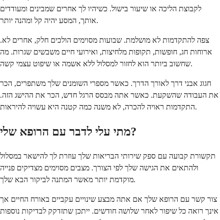
לקבוצת הליכה או שיעור בישול. כשיהיו לך אחרים שמבינים ומעודדים
אותך, המסע יהיה קל ומהנה יותר.
צפה להתקדמות לא מושלמת. שבועות מסוימים הולכים חלק, אחרים לא.
ארוחות חג, חופשות, תקופות מלחיצות, ואירועי חיים משבשים שגרות. מה
שחשוב ביותר הוא לחזור למסלול ללא אשמה או שיפוט עצמי קשה.
חגוג אבני דרך לאורך הדרך. כאשר מספרי השומנים שלך משתפרים, הכר
את העבודה שהשקעת. כאשר אתה מבסס הרגל חדש, הכר את ההישג הזה.
התקדמות ראויה להכרה, לא משנה כמה קטנה היא עשויה להיראות.
מתי עלי לדבר עם הרופא שלי?
תקשורת קבועה עם ספק שירותי הבריאות שלך עוזרת לך להישאר במסלול
ולהתאים את הגישה שלך לפי הצורך. מצבים מסוימים מצדיקים פנייה
מוקדמת יותר מאשר המתנה לביקור הבא שלך.
צור קשר עם הרופא שלך אם אתה מבצע שינויים עקביים באורח החיים אך
אינך רואה כל שיפור לאחר שלושה חודשים. ייתכן שתזדקק לבדיקות נוספות