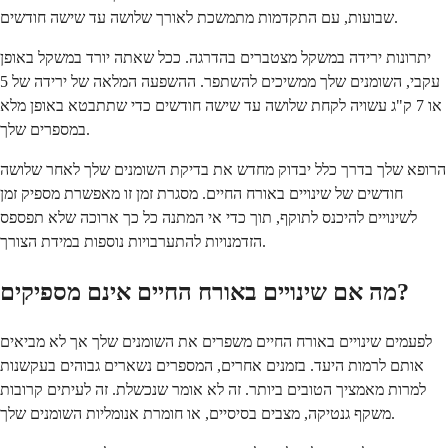
שבועות, עם התקדמות מתמשכת לאורך שלושה עד שישה חודשים.
יתרונות ירידה במשקל מצטברים בהדרגה. ככל שאתה יורד במשקל באופן
עקבי, השומנים שלך ממשיכים להשתפר. ההשפעה המלאה של ירידה של 5
או 7 ק"ג עשויה לקחת שלושה עד שישה חודשים כדי שתתבטא באופן מלא
במספרים שלך.
הרופא שלך בדרך כלל יבדוק מחדש את בדיקת השומנים שלך לאחר שלושה
חודשים של שינויים באורח החיים. מסגרת זמן זו מאפשרת מספיק זמן
לשינויים להיכנס לתוקף, תוך כדי אי המתנה כל כך ארוכה שלא תפספס
הזדמנויות להתערבויות נוספות במידת הצורך.
מה אם שינויים באורח החיים אינם מספיקים?
לפעמים שינויים באורח החיים משפרים את השומנים שלך אך לא מביאים
אותם לרמות היעד. בזמנים אחרים, המספרים נשארים גבוהים בעקשנות
למרות מאמציך הטובים ביותר. זה לא אומר שנכשלת. זה לעיתים קרובות
משקף גנטיקה, מצבים בסיסיים, או חומרת אנומליות השומנים שלך.