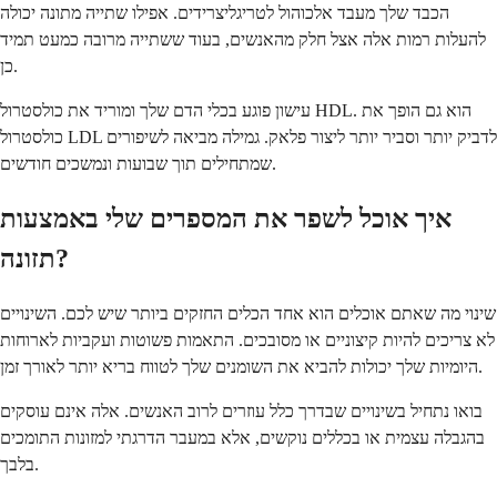
הכבד שלך מעבד אלכוהול לטריגליצרידים. אפילו שתייה מתונה יכולה
להעלות רמות אלה אצל חלק מהאנשים, בעוד ששתייה מרובה כמעט תמיד
כן.
עישון פוגע בכלי הדם שלך ומוריד את כולסטרול HDL. הוא גם הופך את
כולסטרול LDL לדביק יותר וסביר יותר ליצור פלאק. גמילה מביאה לשיפורים
שמתחילים תוך שבועות ונמשכים חודשים.
איך אוכל לשפר את המספרים שלי באמצעות
תזונה?
שינוי מה שאתם אוכלים הוא אחד הכלים החזקים ביותר שיש לכם. השינויים
לא צריכים להיות קיצוניים או מסובכים. התאמות פשוטות ועקביות לארוחות
היומיות שלך יכולות להביא את השומנים שלך לטווח בריא יותר לאורך זמן.
בואו נתחיל בשינויים שבדרך כלל עוזרים לרוב האנשים. אלה אינם עוסקים
בהגבלה עצמית או בכללים נוקשים, אלא במעבר הדרגתי למזונות התומכים
בלבך.