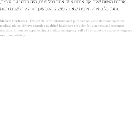
ארוכת הטווח שלך. קח אותם צעד אחד בכל פעם, היה סבלני עם עצמך,
וחגוג כל בחירה חיובית שאתה עושה. הלב שלך יודה לך לשנים רבות.
Medical Disclaimer:
This article is for informational purposes only and does not constitute
medical advice. Always consult a qualified healthcare provider for diagnosis and treatment
decisions. If you are experiencing a medical emergency, call 911 or go to the nearest emergency
room immediately.