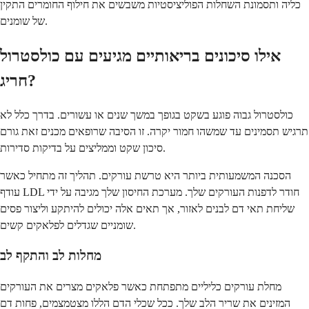
כליה ותסמונת השחלות הפוליציסטיות משבשים את חילוף החומרים התקין
של שומנים.
אילו סיכונים בריאותיים מגיעים עם כולסטרול
חריג?
כולסטרול גבוה פוגע בשקט בגופך במשך שנים או עשורים. בדרך כלל לא
תרגיש תסמינים עד שמשהו חמור יקרה. זו הסיבה שרופאים מכנים זאת גורם
סיכון שקט וממליצים על בדיקות סדירות.
הסכנה המשמעותית ביותר היא טרשת עורקים. תהליך זה מתחיל כאשר
עודף LDL חודר לדפנות העורקים שלך. מערכת החיסון שלך מגיבה על ידי
שליחת תאי דם לבנים לאזור, אך תאים אלה יכולים להיתקע וליצור פסים
שומניים שגדלים לפלאקים קשים.
מחלות לב והתקף לב
מחלת עורקים כליליים מתפתחת כאשר פלאקים מצרים את העורקים
המזינים את שריר הלב שלך. ככל שכלי הדם הללו מצטמצמים, פחות דם