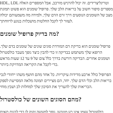
HDL, LDL וטריגליצרידים. זה יכול להרגיש מורכב, אבל המספרים האלה
מספרים סיפור חשוב על בריאות הלב שלך. פרופיל שומנים הוא פשוט תמונת
מצב של השומנים הנוסעים דרך זרם הדם שלך, ולמידה מה משמעותם יכולה
לעזור לך לקבל החלטות מושכלות בנוגע לרווחתך.
מה בדיוק פרופיל שומנים?
פרופיל שומנים הוא בדיקת דם המודדת סוגים שונים של שומנים בדם שלך.
הרופא שלך משתמש בבדיקה זו כדי להבין כיצד גופך מעבד כולסטרול
ושומנים אחרים. הבדיקה דורשת בדרך כלל צום של 9 עד 12 שעות מראש
כדי לקבל את הקריאה המדויקת ביותר.
הפרופיל כולל ארבע מדידות עיקריות. כל אחד מהם חושף משהו ייחודי לגבי
בריאות הלב וכלי הדם שלך. יחד, הם מציירים תמונה מלאה המסייעת לספק
הבריאות שלך להעריך את הסיכון שלך למחלות לב ושבץ מוחי.
מהם הסוגים השונים של כולסטרול?
כולסטרול עצמו אינו רע מטבעו. גופך למעשה זקוק לו כדי לבנות תאים