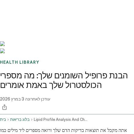
Benchmarks
Stories
FAQ
Sign up / Log in
HEALTH LIBRARY
הבנת פרופיל השומנים שלך: מה מספרי
הכולסטרול שלך באמת אומרים
עודכן לאחרונה
3 במרץ 2026
Lipid Profile Analysis And Cholesterol Health Risks
בלוג בריאות
בית
אתה מקבל את תוצאות בדיקות הדם שלך ורואה מספרים ליד מילים כמו