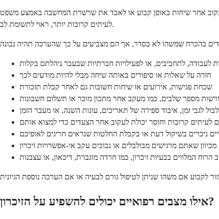
די לעקוב אחר שיחות באופן קבוע או לאבד את שרשרת המחשבה באמצע משפט
לעיתים קרובות יותר, ראוי לתשומת לב.
ות לעבודה, לתחביבים, או לפעילויות חברתיות שבעבר ניהלתם בקלות
חזרה על שאלות או סיפורים באותה שיחה מבלי להיות מודעים לכך
שכחת פגישות, אירועים או שיחות חשובות גם לאחר קבלת תזכורת
ורשות מספר שלבים, כמו מעקב אחר מתכון מוכר או תשלום חשבונות
בול לגבי זמן, איבוד ספירה של תאריכים, עונות השנה, או מעבר הזמן
ם לעיתים קרובות וחוסר יכולת לעקוב אחר הצעדים כדי למצוא אותם
יים ניכרים בשיקול דעת או בקבלת החלטות שנראים חריגים לאופיכם
כיוון שאתם מרגישים מבולבלים או נבוכים עקב אי-אפשרויות זיכרון
 הרוח המלווים בבעיות זיכרון, כמו חרדה מוגברת, דיכאון, או עצבנות
אילו מצבים רפואיים יכולים להשפיע על הזיכרון?