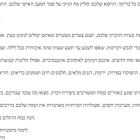
מה אתם י
 התמקדו בפירות, ירקות, דגנים מלאים, חלבונים רזים ושומנים בריאים. ה
הנה כמה הרגלים נוספים שמחקרים מציעים שעשויים לתמוך בזיכרון ובבריאות המוח לאורך זמן:
לימוד מיומנוי
היש