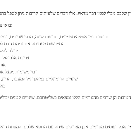
בואו נבחן כמה מהגורמים הנפוצים ביותר שעשויים להשפיע על הזיכרון שלכם כרגע:
תרופות כמו אנטיהיסטמינים, תרופות שינה, מרפי שרירים, וכמה תר
התייבשות מפחיתה את זרימת הדם למוח
תזונה לקויה, במיוחד 
צריכת אלכוהול, א
אור
ריבוי משימות מפצל את
שינויים הורמונליים במהלך גיל המעבר, הריון,
כאב