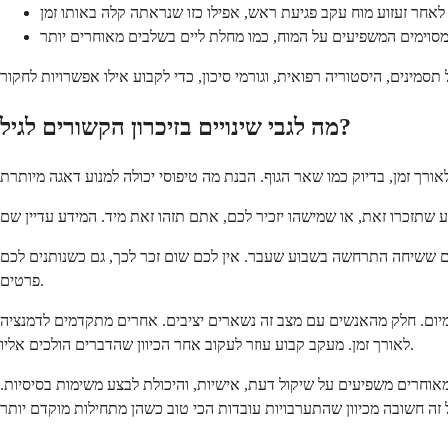
אחר זעזוע מוח עקב פגיעת ראש, אפילו כזו שנראתה קלה באותו זמן
 מסוימים המשפיעים על המוח, כמו מחלת ליים בשלבים מאוחרים יותר
מה לגבי שינויים בזיכרון הקשורים לגיל?
חים ששיחה התרחשה בשבוע שעבר. אין לכם שום זכר לכך, גם כשנותנים לכם
פרטים.
היומיום. חלק מהאנשים עם מצב זה נשארים יציבים. אחרים מתקדמים לדמנציה
לאורך זמן. מעקב קבוע עוזר לעקוב אחר הכיוון שהדברים הולכים אליו.
אוחרים משפיעים על שיקול דעת, אישיות, והיכולת לבצע משימות בסיסיות.