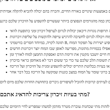
ופות נוגדות דיכאון יכולות לגרום לערפול זיכרון זמני כתופעת לוואי
 ויכולה לגרום לחשיבה להרגיש עייפה ולהקשות על שליפת זיכרונות
חסרים בוויטמיני B, יכולה להשפיע ישירות על תפקוד המוח
פילו בכמויות מתונות, מפריעה לאופן שבו המוח יוצר זיכרונות חדשים
ח חיים יושבני מקטין את זרימת הדם ואספקת החמצן למוח לאורך זמן
 תשומת הלב שלכם עד כדי כך ששום דבר לא מאוחסן כראוי בזיכרון
 או בעיות בבלוטת התריס יכולים להשפיע זמנית על הזיכרון ועל הריכוז
 כרוני שומר על המוח במצב כוננות שמקשה על הריכוז בכל דבר אחר
מתי בעיות זיכרון צריכות להדאיג אתכם?