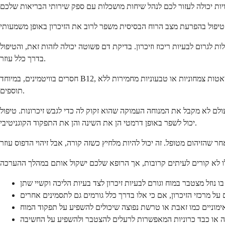
לגרום לבעיות ריכוז וזיכרון. בדיקת דם פשוטה יכולה לזהות זאת, והטיפול
בדרך כלל עוזר.
חסרים בוויטמינים, במיוחד B12, יכולים לפגוע ישירות בתפקוד העצבים ולהשפיע על הזיכרון. זה נפוץ במיוחד אצל מבוגרים, אנשים עם מצבים עיכוליים מסוימים, ואלו העוקבים אחר דיאטות צמחוניות או טבעוניות מחמירות ללא
תוספים.
ם לא מקבל את המנוחה העמוקה שהוא זקוק לה כדי לגבש זיכרונות. טיפול
יכול לשפר באופן דרמטי הן את השינה והן את התפקוד הקוגניטיבי.
ו נוזל מצטבר במוח וגורם לבעיות זיכרון לצד בעיות הליכה וקשיי שתן
ם על מרכזי הזיכרון, אם כי אלו בדרך כלל גורמים גם לתסמינים אחרים
ימוניים כמו זאבת או טרשת נפוצה שיכולים להשפיע על תפקוד המוח
ה או כבד כרוניות המאפשרות לרעלים להצטבר ולהשפיע על החשיבה