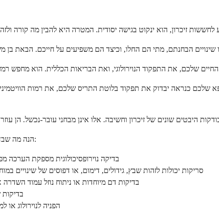
ופא שלכם כנראה יבדוק את תפקוד בלוטת התריס שלכם, את רמות הוויטמיני
הנה מה שבדיקות נוספות עשויות לכלול אם ההערכה הראשונית שלכם מצביעה על צורך:
בדיקה נוירופסיכולוגית מספקת הערכה מפו
דימות מוחית כמו MRI או CT סריקות יכולות לזהות שבץ, גידולים, דימום, או דפוסים של ש
בדיקות דם מיוחדות או ניתוח נוזל עמוד השדרה א
בדיקות 
הפניה לנוירולוג או 