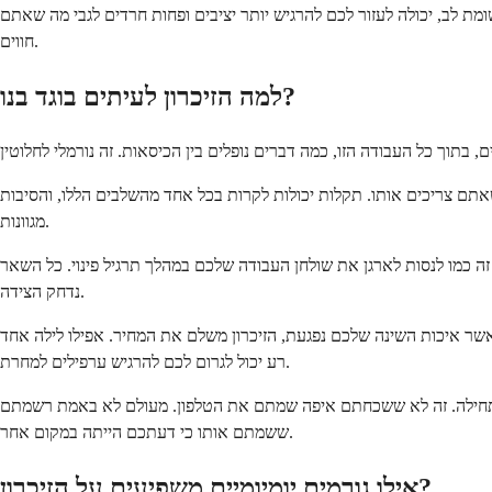
שומת לב, יכולה לעזור לכם להרגיש יותר יציבים ופחות חרדים לגבי מה שאתם
חווים.
למה הזיכרון לעיתים בוגד בנו?
תם צריכים אותו. תקלות יכולות לקרות בכל אחד מהשלבים הללו, והסיבות
מגוונות.
ה כמו לנסות לארגן את שולחן העבודה שלכם במהלך תרגיל פינוי. כל השאר
נדחק הצידה.
שר איכות השינה שלכם נפגעת, הזיכרון משלם את המחיר. אפילו לילה אחד
רע יכול לגרום לכם להרגיש ערפילים למחרת.
כתחילה. זה לא ששכחתם איפה שמתם את הטלפון. מעולם לא באמת רשמתם
ששמתם אותו כי דעתכם הייתה במקום אחר.
אילו גורמים יומיומיים משפיעים על הזיכרון?