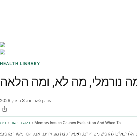
Benchmarks
Stories
FAQ
Sign up / Log in
HEALTH LIBRARY
מה נורמלי, מה לא, ומה הלאה
עודכן לאחרונה
3 במרץ 2026
Memory Issues Causes Evaluation And When To Worry
בלוג בריאות
בית
 יכולים להרגיש מטרידים, ואפילו קצת מפחידים. אבל הנה משהו מרגיע: