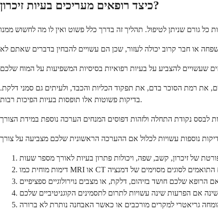
כיצד רופאים מעריכים בעיות זיכרון?
ם, את רמת הסוכר בדם, את תפקוד הכליות והכבד, ולעיתים גם סמני דלקת.
בדיקות פשוטות אלו תופסות בעיות הפיכות רבות.
רטת של זיכרון, קשב, שפה, ויכולות פתרון בעיות לאורך מספר שעות
ינויים במוח התואמים לסוגים מסוימים של דמנציה
ם הרופא שלכם חושד בזיהום, דלקת, או מצבים נוירולוגיים ספציפיים
שינה אם הפרעות שינה עשויות לתרום לתסמינים הקוגניטיביים שלכם
למומחה גריאטרי למקרים מורכבים או כאשר האבחנה נותרת לא ברורה