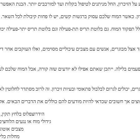
תפקוד המוח. גם בלוטת תריס תת-פעילה וגם בלוטת תריס יתר-פעילה יכולות 
ים בלילה. ייתכן שאתם אפילו לא יודעים שזה קורה, אבל המוח שלכם לעול
הידרוצפלוס בלחץ תקין, ב
גידולי מוח או נגעים הלוחצי
מצבים אוטוא
מחלות כלי