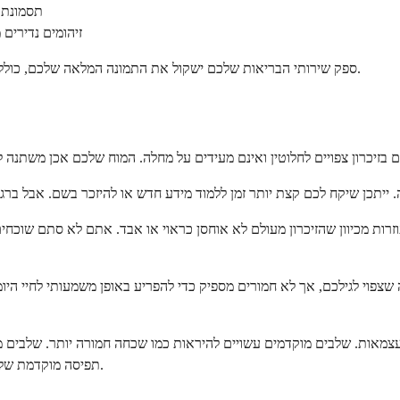
תסמונת ל
זיהומים נדירים
ספק שירותי הבריאות שלכם ישקול את התמונה המלאה שלכם, כולל תסמינים, היסטוריה רפואית, וגורמי סיכון, כדי לקבוע אילו אפשרויות לחקור.
וזרות מכיוון שהזיכרון מעולם לא אוחסן כראוי או אבד. אתם לא סתם שוכ
 למה שצפוי לגילכם, אך לא חמורים מספיק כדי להפריע באופן משמעותי לחיי 
עצמאות. שלבים מוקדמים עשויים להיראות כמו שכחה חמורה יותר. שלבים מ
תפיסה מוקדמת של זה חשובה מכיוון שהתערבויות עובדות הכי טוב כשהן מתחילות מוקדם יותר.