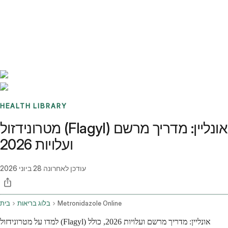
Benchmarks
Stories
FAQ
Sign up / Log in
HEALTH LIBRARY
מטרונידזול (Flagyl) אונליין: מדריך מרשם
ועלויות 2026
עודכן לאחרונה
28 ביוני 2026
Metronidazole Online
בלוג בריאות
בית
למדו על מטרונידזול (Flagyl) אונליין: מדריך מרשם ועלויות 2026, כולל