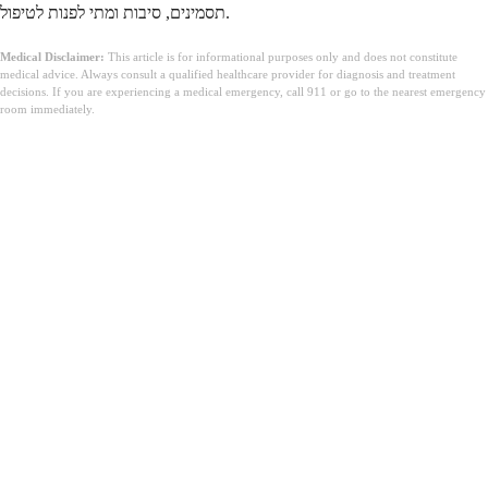
תסמינים, סיבות ומתי לפנות לטיפול.
Medical Disclaimer:
This article is for informational purposes only and does not constitute
medical advice. Always consult a qualified healthcare provider for diagnosis and treatment
decisions. If you are experiencing a medical emergency, call 911 or go to the nearest emergency
room immediately.