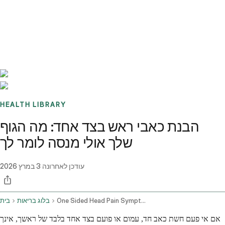
Benchmarks
Stories
FAQ
Sign up / Log in
HEALTH LIBRARY
הבנת כאבי ראש בצד אחד: מה הגוף
שלך אולי מנסה לומר לך
עודכן לאחרונה
3 במרץ 2026
One Sided Head Pain Symptom Assessment And Causes
בלוג בריאות
בית
אם אי פעם חשת כאב חד, עמום או פועם בצד אחד בלבד של ראשך, אינך