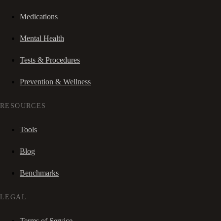
Medications
Mental Health
Tests & Procedures
Prevention & Wellness
RESOURCES
Tools
Blog
Benchmarks
LEGAL
Terms of Service