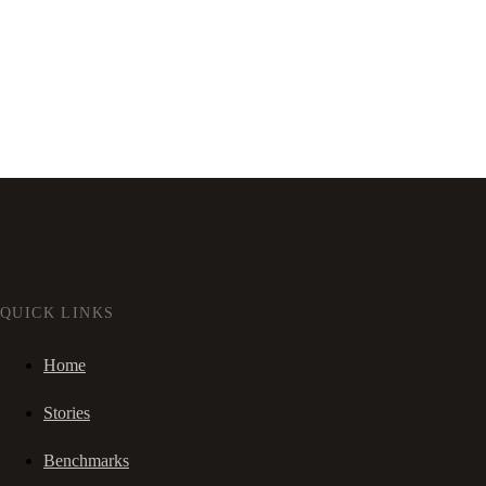
QUICK LINKS
Home
Stories
Benchmarks