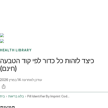
Benchmarks
Stories
FAQ
Sign up / Log in
HEALTH LIBRARY
כיצד לזהות כל כדור לפי קוד הטבעה
(חינם)
עודכן לאחרונה
14 במרץ 2026
Pill Identifier By Imprint Code Free
בלוג בריאות
בית
תמצית