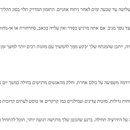
שלושה עד שבעה ימים לאחר ניתוח אוזניים. התזמון המדויק תלוי בסוג ההל
צד גופך מגיב. אם אתה מרגיש בסדר ואין עלייה בכאב, סחרחורת או אי-נוחו
 ייתכן שהמנתח שלך יבקש ממך להמשיך עם מזונות רכים יותר למשך זמן ארוך
הרדמה משפיעה על כולם אחרת, וחלק מהאנשים מרגישים בחילה במשך יום או 
גדולות. מזונות עדינים ועמילניים כמו קרקרים או טוסט לעתים קרובות מייצב