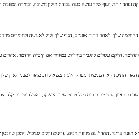
למה שלך. לאחר ניתוח אוזניים, הגוף שלך זקוק לאנרגיה ולחומרים מזינים
ההחלמה. חלקם עלולים להגביר בחילות, במיוחד אם קיבלת הרדמה. אחרים על
האוזן התיכונה או הפנימית. מפרק הלסת נמצא קרוב מאוד למבני האוזן שלך.
. האוזן הפנימית עוזרת לשלוט על שיווי המשקל, ואפילו נפיחות קלה או שינ
ך היא תזונה עדינה. התחל עם מזונות רכים, עדינים וקלים לעיכול. ייתכן ש