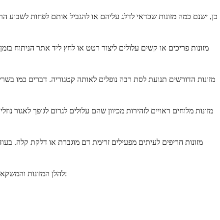
כן, ישנם כמה מזונות שכדאי לדלג עליהם או להגביל אותם לפחות לשבוע הר
מזונות פריכים או קשים עלולים ליצור רטט או לחץ ליד אתר הניתוח בזמ
מזונות הדורשים תנועת לסת רבה נופלים לאותה קטגוריה. דברים כמו בשר
מזונות מלוחים ראויים לזהירות מכיוון שהם עלולים לגרום לגופך לאגור נו
מזונות חריפים לעיתים מפעילים זרימת דם מוגברת או דלקת קלה. בעוד
להלן המזונות והמשקאות הספציפיים שיש להימנע מהם או לצמצם במהלך השבוע הראשון של ההחלמה שלך, מאורגנים כדי לעזור לך לקבל החלטות מהירות בעת תכנון ארוחות: