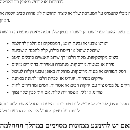
לבחילות או לדרוש מאמץ רב לאכילה.
יה מבלי להעמיס על המערכת שלך או ליצור תחושות לא נוחות סביב הלסת או
האוזן.
יוגורט טבעי או גבינת קוטג', המספקים גם חלבון להחלמה
שיבולת שועל או דייסת סולת, קלה להכנה ומשביעה
ביצים מקושקשות, מקור חלבון רך שרוב האנשים סובלים היטב
פירה או בטטות מרוסקות, מנחמות ועשירות בחומרים מזינים
רסק תפוחים או בננות מרוסקות, מתוקות באופן טבעי וקלות לעיכול
שייקים מפירות, יוגורט או אבקת חלבון לתזונה מאוזנת
קים על בסיס ציר עם ירקות רכים או אטריות, חמים ומחדירים לחות
פודינג או ג'לי, אפשרויות קלות אם התיאבון שלך נמוך
מעט חמים, לפי מה שמרגיש לכם טוב יותר. המפתח הוא להקשיב לגופך ולא
לכפות על עצמך לאכול אם אתה מרגיש בחילה.