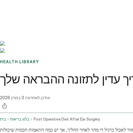
Benchmarks
Stories
FAQ
Sign up / Log in
HEALTH LIBRARY
יך עדין לתזונה ההבראה שלך
עודכן לאחרונה
3 במרץ 2026
Post Operative Diet After Ear Surgery
בלוג בריאות
בית
זור לאכול כרגיל די מהר לאחר ההליך, אך יש כמה התאמות חכמות שיכולות