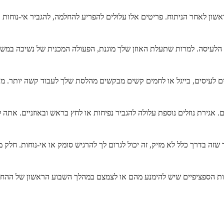
אשון לאחר הניתוח. פריטים אלו עלולים להפריע להחלמה, להגביר אי-נוחות 
ן הלעיסה. למרות שתעלת האוזן שלך מוגנת, הפעולה המכנית של נשיכה במשהו
ים לעיסים, בייגל או לחמים קשים מבקשים מהלסת שלך לעבוד קשה יותר. מ
זלים. אגירת נוזלים נוספת עלולה להגביר נפיחות או לחץ בראש ובאוזניים. 
 שזה בדרך כלל לא מזיק, זה יכול לגרום לך להרגיש סומק או אי-נוחות. חל