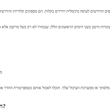
פים הדורשים לעיסה מינימלית ויורדים בקלות. הם מספקים קלוריות והידרצ
מר
ה מלסתך או ממערכת העיכול שלך. תוכלו לאכול אותם בטמפרטורת החדר או 
האם יש להימנע ממזונות מסוימים במהלך ההחלמה?