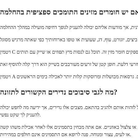
מה לגבי סיבוכים נדירים הקשורים לתזונה?
ל לזהות אותם ולהגיב בהתאם. מצבים אלו נדירים, אך ידיעה מה לחפש יכולה
להעניק לך שקט נפשי.
 או צלצול באוזניים. אם אתה מבחין בתסמינים אלו לאחר אכילת משהו קשה
או לעיס, עצור ומנוחה. פנה לרופא אם התסמינים אינם חולפים במהירות.