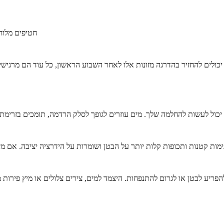
חטיפים מלוח
ול לעשות להחלמה שלך. מים עוזרים לגופך לסלק הרדמה, תומכים בזרימת ד
מות קטנות ותכופות קלות יותר על הבטן ושומרות על הידרציה יציבה. אם מ
ריע לבטן או לגרום להתנפחות. היצמד למים, צירים צלולים או מיץ פירות 