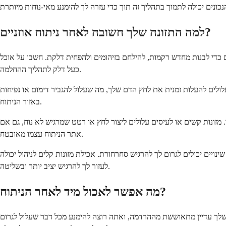
למה התזונה שלך חשובה לאחר ניתוח אוזניים?
 כדי לבנות מחדש רקמות, להילחם בזיהומים ולהפחית דלקת. חשבו על אוכל
כעל דלק לתהליך ההחלמה.
ולים להעלות זמנית את לחץ הדם שלך, מה שעלול להגביר דימום או נפיחות
באזור הניתוח.
 מזונות קשים או לעיסים עלולים ליצור לחץ או רטט שמרגיש לא נוח, גם אם
אתר הניתוח עצמו מאובטח.
ויים יכולים לגרום לך להרגיש סחרחורת. אכילת מזונות קלים לניהול יכולה
לעזור לך להרגיש יציב יותר ובשליטה.
מה אפשר לאכול מיד לאחר הניתוח?
הבטן שלך עדיין מתאוששת מההרדמה, ואתה רוצה להימנע מכל דבר שעלול לגרום