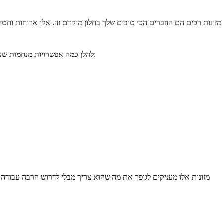
מזונות רכים הם החברים הכי טובים שלך בחלון מוקדם זה. אלו ארוחות וחטי
להלן כמה אפשרויות מנחמות שעובדות היטב בשני הימים הראשונים הללו, שנבחרו לא רק בשל מרקמן אלא גם בשל האופן העדין שבו הן יושבות בבטן שלך וכמה מאמץ מועט הן דורשות:
מזונות אלו מעניקים לגופך את מה שהוא צריך מבלי לדרוש הרבה עבוד