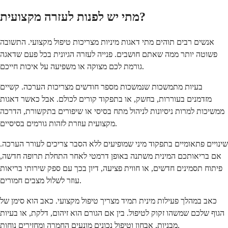
מתי יש לפנות לעזרה מקצועית?
אנשים רבים תוהים מתי דאגות מיניות מצריכות טיפול מקצועי. התשובה
פשוטה יותר ממה שאתם חושבים. פנייה לעזרה הגיונית בכל פעם שדאגה
גורמת לכם מצוקה או משפיעה על איכות חייכם.
בעיות מתמשכות שנמשכות מספר חודשים מצריכות הערכה. קשיים
מזדמנים בעוררות, בחשק, או בתפקוד קורים לכולם. אבל כאשר דאגות
ממשיכות למרות ניסיונות לניהול מתח בסיסי או שיפורים בתקשורת, הדרכה
מקצועית עוזרת לזהות גורמים בסיסיים.
שינויים פתאומיים בתפקוד מיני שמופיעים ללא הסבר צריכים לעורר הערכה.
אם בריאותכם המינית משתנה באופן דרמטי לאחר התחלת תרופה חדשה,
פיתוח תסמינים חדשים, או חווית פציעה, דיון בכך עם ספק שירותי בריאות
עוזר לשלול מצבים חמורים.
כאב במהלך פעילות מינית תמיד מצריך טיפול מקצועי. כאב הוא סימן של
הגוף שלכם שמשהו זקוק לטיפול. בין אם הגורם הוא זיהום, דלקת, או בעיות
מבניות, אבחון וטיפול נכונים מונעים החמרה ומחזירים נוחות.