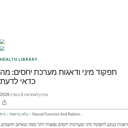
Benchmarks
Stories
FAQ
Sign up / Log in
HEALTH LIBRARY
תפקוד מיני ודאגות מערכת יחסים: מה
כדאי לדעת
עודכן לאחרונה
3 במרץ 2026
Sexual Function And Relationship Concerns
בלוג בריאות
בית
דאגות בנוגע לתפקוד מיני ומערכות יחסים נפוצות יותר ממה שאתם חושבים.