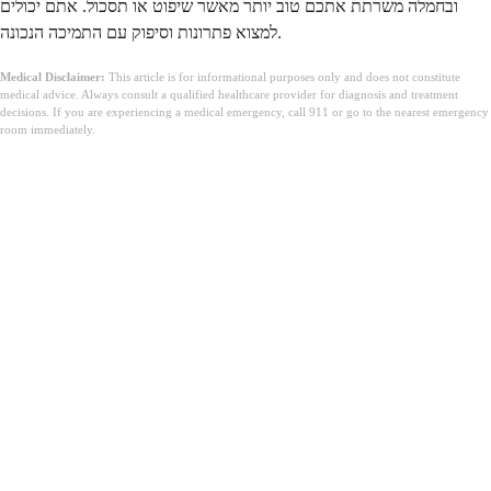
ובחמלה משרתת אתכם טוב יותר מאשר שיפוט או תסכול. אתם יכולים
למצוא פתרונות וסיפוק עם התמיכה הנכונה.
Medical Disclaimer:
This article is for informational purposes only and does not constitute
medical advice. Always consult a qualified healthcare provider for diagnosis and treatment
decisions. If you are experiencing a medical emergency, call 911 or go to the nearest emergency
room immediately.