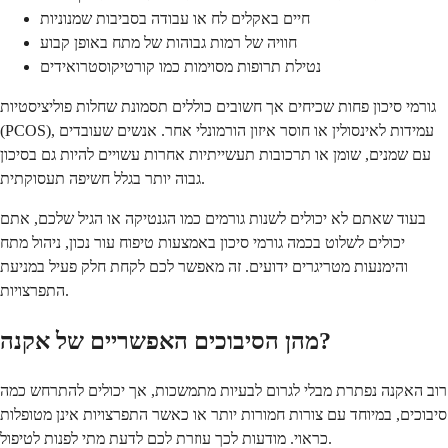
חיים באקלים לח או עבודה בסביבות שמנוניות
חוויה של רמות גבוהות של מתח באופן קבוע
נטילת תרופות מסוימות כמו קורטיקוסטרואידים
גורמי סיכון פחות שכיחים אך חשובים כוללים תסמונת שחלות פוליציסטיות
(PCOS), עמידות לאינסולין או חוסר איזון הורמונלי אחר. אנשים שעובדים
עם שמנים, שומן או תרכובות תעשייתיות אחרות עשויים להיות גם בסיכון
גבוה יותר בגלל חשיפה תעסוקתית.
בעוד שאתם לא יכולים לשנות גורמים כמו הגנטיקה או הגיל שלכם, אתם
יכולים לשלוט בכמה גורמי סיכון באמצעות טיפוח עור נכון, ניהול מתח
והימנעות מטריגרים ידועים. זה מאפשר לכם לקחת חלק פעיל במניעת
התפרצויות.
מהן הסיבוכים האפשריים של אקנה?
רוב האקנה נפתרת מבלי לגרום לבעיות מתמשכות, אך יכולים להתרחש כמה
סיבוכים, במיוחד עם צורות חמורות יותר או כאשר התפרצויות אינן מטופלות
כראוי. מודעות לכך עוזרת לכם לדעת מתי לפנות לטיפול.