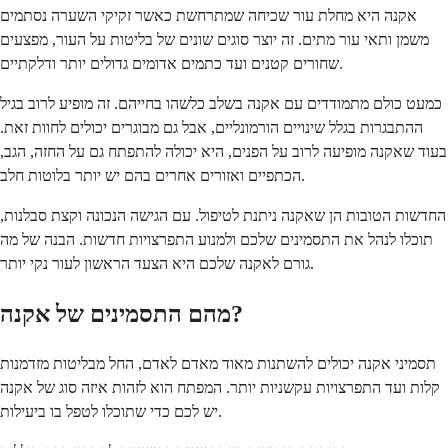
אקנה היא מחלת עור שכיחה שמתרחשת כאשר זקיקי השערה נסתמים
משמן ותאי עור מתים. זה יוצר סוגים שונים של בליטות על העור, מפצעים
שחורים קטנים ועד כתמים אדומים גדולים יותר ודלקתיים.
כמעט כולם מתמודדים עם אקנה בשלב כלשהו בחייהם. זה מופיע לרוב בגיל
ההתבגרות בגלל שינויים הורמונליים, אבל גם מבוגרים יכולים לחוות זאת.
בעוד שאקנה מופיעה לרוב על הפנים, היא יכולה להתפתח גם על החזה, הגב,
הכתפיים ואזורים אחרים בהם יש יותר בלוטות חלב.
החדשות הטובות הן שאקנה ניתנת לטיפול. עם הגישה הנכונה וקצת סבלנות,
תוכלו לנהל את התסמינים שלכם ולמנוע התפרצויות חדשות. הבנה של מה
גורם לאקנה שלכם היא הצעד הראשון לעור נקי יותר.
מהם התסמינים של אקנה?
תסמיני אקנה יכולים להשתנות מאוד מאדם לאדם, החל מבליטות מזדמנות
קלות ועד התפרצויות עקשניות יותר. המפתח הוא לזהות איזה סוג של אקנה
יש לכם כדי שתוכלו לטפל בו ביעילות.