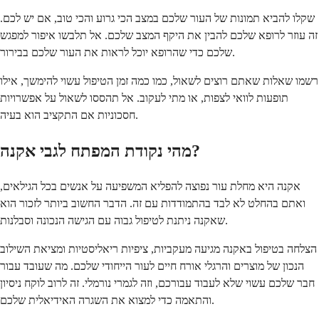
שקלו להביא תמונות של העור שלכם במצב הכי גרוע והכי טוב, אם יש לכם.
זה עוזר לרופא שלכם להבין את היקף המצב שלכם. אל תלבשו איפור למפגש
שלכם כדי שהרופא יוכל לראות את העור שלכם בבירור.
רשמו שאלות שאתם רוצים לשאול, כמו כמה זמן הטיפול עשוי להימשך, אילו
תופעות לוואי לצפות, או מתי לעקוב. אל תהססו לשאול על אפשרויות
חסכוניות אם התקציב הוא בעיה.
מהי נקודת המפתח לגבי אקנה?
אקנה היא מחלת עור נפוצה להפליא המשפיעה על אנשים בכל הגילאים,
ואתם בהחלט לא לבד בהתמודדות עם זה. הדבר החשוב ביותר לזכור הוא
שאקנה ניתנת לטיפול גבוה עם הגישה הנכונה וסבלנות.
הצלחה בטיפול באקנה מגיעה מעקביות, ציפיות ריאליסטיות ומציאת השילוב
הנכון של מוצרים והרגלי אורח חיים לעור הייחודי שלכם. מה שעובד עבור
חבר שלכם עשוי שלא לעבוד עבורכם, וזה לגמרי נורמלי. זה לרוב לוקח ניסיון
והתאמה כדי למצוא את השגרה האידיאלית שלכם.