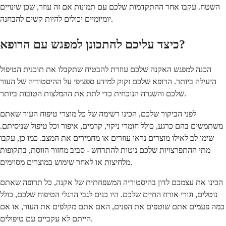
השטח. עקבו אחר ההתקדמות שלכם עם תמונות אם זה עוזר, שכן שינויים
יומיומיים יכולים להיות קשים להבחנה.
כיצד עליכם להתכונן למפגש עם הרופא?
הכנה למפגש האקנה שלכם עוזרת להבטיח שתקבלו את תוכנית הטיפול
היעילה ביותר. הרופא שלכם זקוק למידע ספציפי על ההיסטוריה של העור
שלכם והשגרה הנוכחית כדי לתת את ההמלצות הטובות ביותר.
לפני הביקור שלכם, הכינו רשימה של כל מוצרי טיפוח העור שאתם
משתמשים בהם כרגע, כולל חומרי ניקוי, קרמים, איפור וכל טיפול שניסיתם.
שימו לב לאילו מוצרים נראו עוזרים או מחמירים את המצב. כמו כן, עקבו
מתי ההתפרצויות שלכם נוטות להתרחש - סביב מחזור הווסת, בתקופות
מלחיצות או לאחר שימוש במוצרים מסוימים.
הכינו את עצמכם לדון בהיסטוריה המשפחתית של אקנה, כל תרופה שאתם
נוטלים, וגורי אורח החיים שלכם. היו כנים לגבי הרגלי הטיפוח שלכם, כולל
כמה פעמים אתם שוטפים את הפנים, האם אתם מקלפים את העור, או אם
הייתם לא עקביים עם טיפולים.